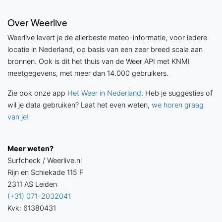
Over Weerlive
Weerlive levert je de allerbeste meteo-informatie, voor iedere
locatie in Nederland, op basis van een zeer breed scala aan
bronnen. Ook is dit het thuis van de Weer API met KNMI
meetgegevens, met meer dan 14.000 gebruikers.
Zie ook onze app
Het Weer in Nederland
. Heb je suggesties of
wil je data gebruiken? Laat het even weten,
we horen graag
van je!
Meer weten?
Surfcheck / Weerlive.nl
Rijn en Schiekade 115 F
2311 AS Leiden
(+31) 071-2032041
Kvk: 61380431