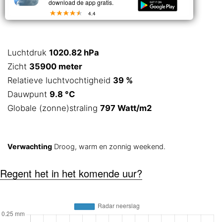
download de app gratis.
4.4
Luchtdruk
1020.82 hPa
Zicht
35900 meter
Relatieve luchtvochtigheid
39 %
Dauwpunt
9.8 °C
Globale (zonne)straling
797 Watt/m2
Verwachting
Droog, warm en zonnig weekend.
Regent het in het komende uur?