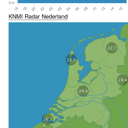
KNMI Radar Nederland