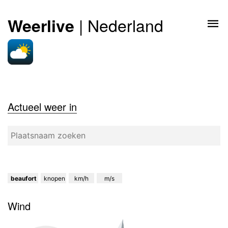
| Nederland
Weerlive
Actueel weer in
beaufort
knopen
km/h
m/s
Wind