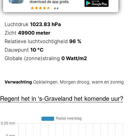
download de app gratis.
4.4
Luchtdruk
1023.83 hPa
Zicht
49900 meter
Relatieve luchtvochtigheid
96 %
Dauwpunt
10 °C
Globale (zonne)straling
0 Watt/m2
Verwachting
Opklaringen. Morgen droog, warm en zonnig
Regent het in 's-Graveland het komende uur?