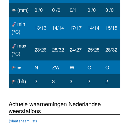
(mm)
0 /0
0 /0
0/1
0 /0
0 /0
min
13/13
14/14
17/17
14/14
15/15
(°C)
max
23/26
28/32
24/27
25/28
28/32
(°C)
➠
N
ZW
W
O
O
(bft)
2
3
3
2
2
Actuele waarnemingen Nederlandse
weerstations
(plaatsnaamlijst)