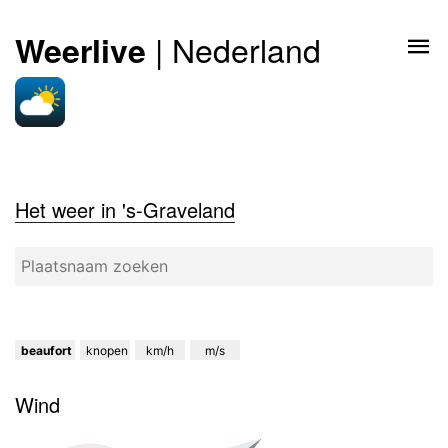
| Nederland
Weerlive
Het weer in 's-Graveland
beaufort
knopen
km/h
m/s
Wind