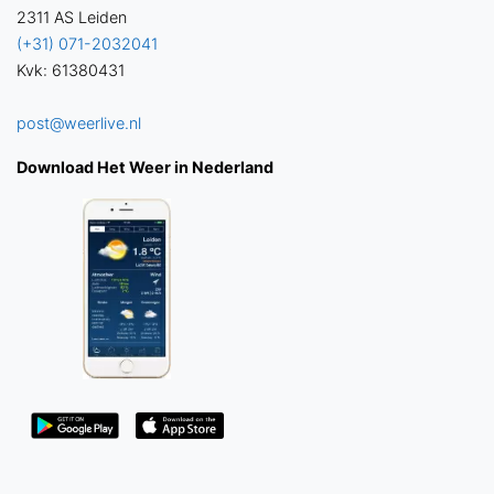
2311 AS Leiden
(+31) 071-2032041
Kvk: 61380431
post@weerlive.nl
Download Het Weer in Nederland