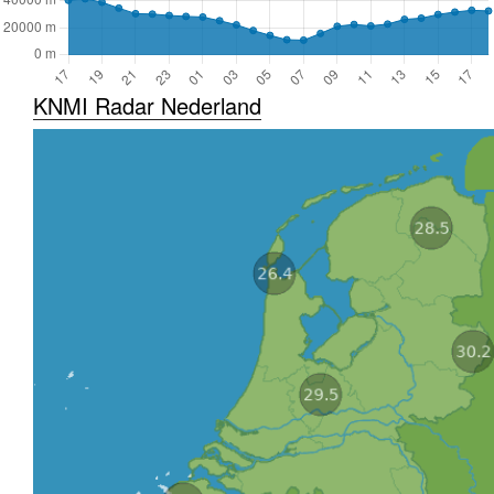
KNMI Radar Nederland