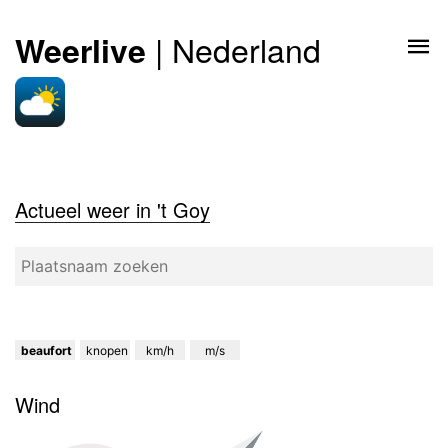
| Nederland
Weerlive
Actueel weer in 't Goy
beaufort
knopen
km/h
m/s
Wind