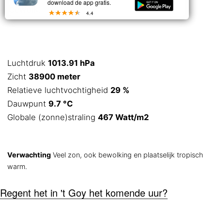
download de app gratis.
bewolkt
4.4
Luchtdruk
1013.91 hPa
Zicht
38900 meter
Relatieve luchtvochtigheid
29 %
Dauwpunt
9.7 °C
Globale (zonne)straling
467 Watt/m2
Verwachting
Veel zon, ook bewolking en plaatselijk tropisch
warm.
Regent het in 't Goy het komende uur?