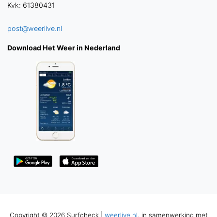
Kvk: 61380431
post@weerlive.nl
Download Het Weer in Nederland
Copyright © 2026 Surfcheck |
weerlive.nl
, in samenwerking met