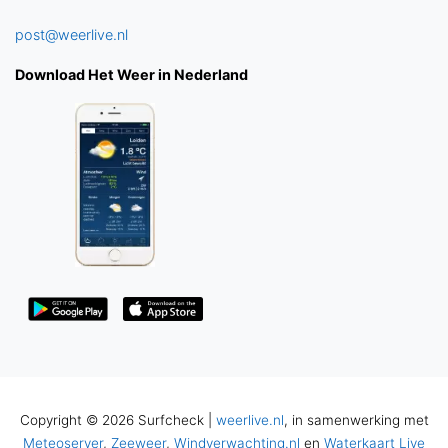
post@weerlive.nl
Download Het Weer in Nederland
Copyright © 2026 Surfcheck |
weerlive.nl
, in samenwerking met
Meteoserver
,
Zeeweer
,
Windverwachting.nl
en
Waterkaart Live