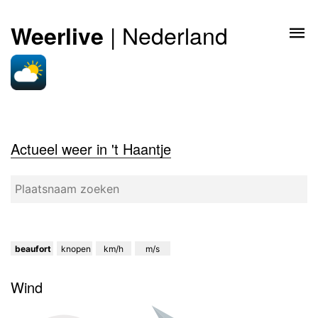
| Nederland
Weerlive
Actueel weer in 't Haantje
beaufort
knopen
km/h
m/s
Wind