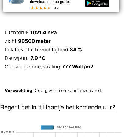
download de app gratis.
4.4
Luchtdruk
1021.4 hPa
Zicht
90500 meter
Relatieve luchtvochtigheid
34 %
Dauwpunt
7.9 °C
Globale (zonne)straling
777 Watt/m2
Verwachting
Droog, warm en zonnig weekend.
Regent het in 't Haantje het komende uur?