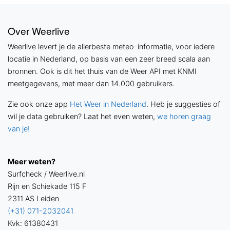
Over Weerlive
Weerlive levert je de allerbeste meteo-informatie, voor iedere
locatie in Nederland, op basis van een zeer breed scala aan
bronnen. Ook is dit het thuis van de Weer API met KNMI
meetgegevens, met meer dan 14.000 gebruikers.
Zie ook onze app
Het Weer in Nederland
. Heb je suggesties of
wil je data gebruiken? Laat het even weten,
we horen graag
van je!
Meer weten?
Surfcheck / Weerlive.nl
Rijn en Schiekade 115 F
2311 AS Leiden
(+31) 071-2032041
Kvk: 61380431