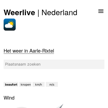
| Nederland
Weerlive
Het weer in Aarle-Rixtel
beaufort
knopen
km/h
m/s
Wind