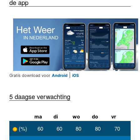
de app
|
Gratis download voor
Android
iOS
5 daagse verwachting
ma
di
wo
do
vr
(%)
60
60
80
80
70