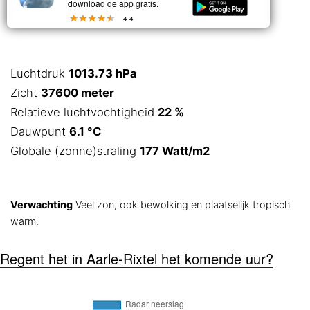
download de app gratis.
4.4
Luchtdruk
1013.73 hPa
Zicht
37600 meter
Relatieve luchtvochtigheid
22 %
Dauwpunt
6.1 °C
Globale (zonne)straling
177 Watt/m2
Verwachting
Veel zon, ook bewolking en plaatselijk tropisch
warm.
Regent het in Aarle-Rixtel het komende uur?