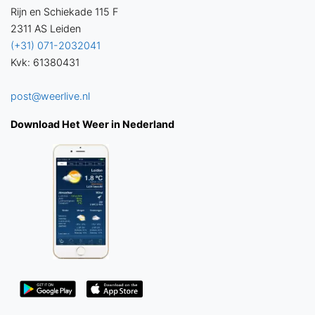
Rijn en Schiekade 115 F
2311 AS Leiden
(+31) 071-2032041
Kvk: 61380431
post@weerlive.nl
Download Het Weer in Nederland