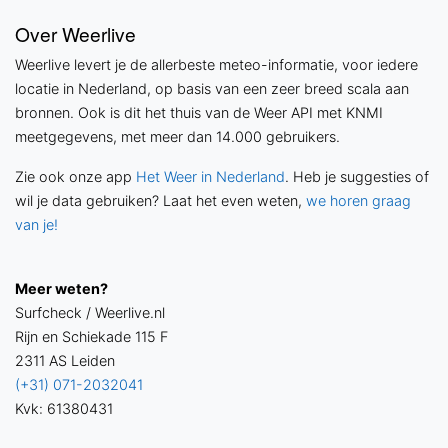
Over Weerlive
Weerlive levert je de allerbeste meteo-informatie, voor iedere
locatie in Nederland, op basis van een zeer breed scala aan
bronnen. Ook is dit het thuis van de Weer API met KNMI
meetgegevens, met meer dan 14.000 gebruikers.
Zie ook onze app
Het Weer in Nederland
. Heb je suggesties of
wil je data gebruiken? Laat het even weten,
we horen graag
van je!
Meer weten?
Surfcheck / Weerlive.nl
Rijn en Schiekade 115 F
2311 AS Leiden
(+31) 071-2032041
Kvk: 61380431