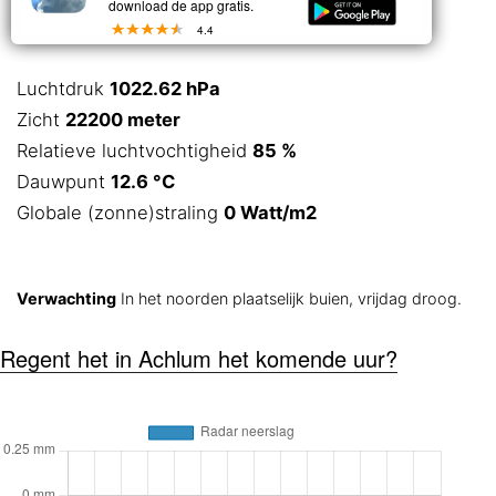
download de app gratis.
4.4
Luchtdruk
1022.62 hPa
Zicht
22200 meter
Relatieve luchtvochtigheid
85 %
Dauwpunt
12.6 °C
Globale (zonne)straling
0 Watt/m2
Verwachting
In het noorden plaatselijk buien, vrijdag droog.
Regent het in Achlum het komende uur?