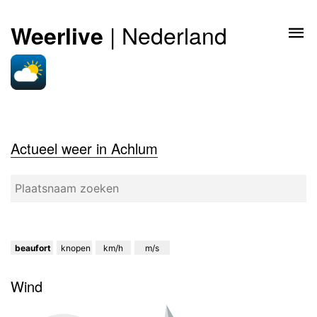
| Nederland
Weerlive
Actueel weer in Achlum
beaufort
knopen
km/h
m/s
Wind