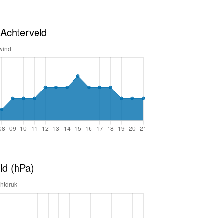
 Achterveld
ld (hPa)