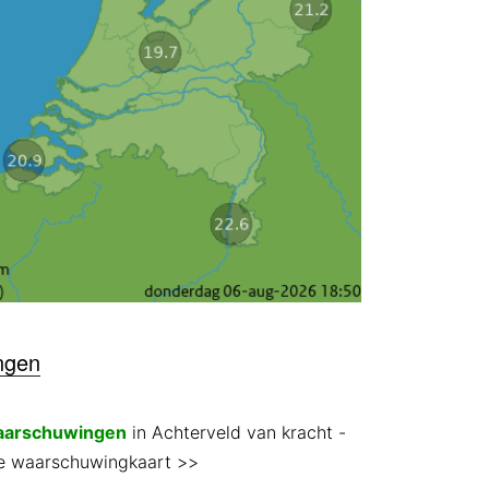
ngen
aarschuwingen
in Achterveld van kracht
-
 de waarschuwingkaart >>