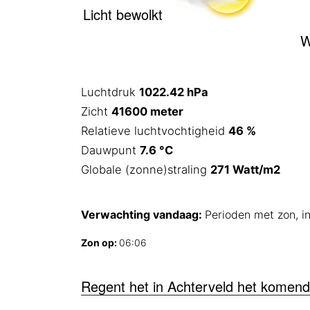
Licht bewolkt
W
Luchtdruk
1022.42 hPa
Zicht
41600 meter
Relatieve luchtvochtigheid
46 %
Dauwpunt
7.6 °C
Globale (zonne)straling
271 Watt/m2
Verwachting vandaag:
Perioden met zon, in
Zon op:
06:06
Regent het in Achterveld het komen