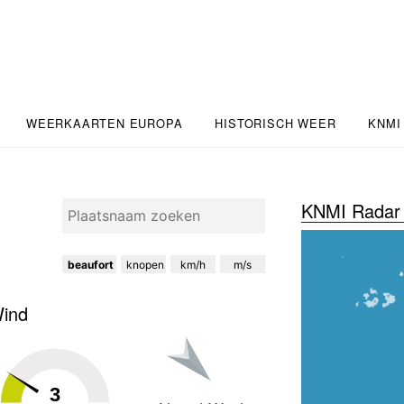
WEERKAARTEN EUROPA
HISTORISCH WEER
KNMI
KNMI Radar 
beaufort
knopen
km/h
m/s
ind
3