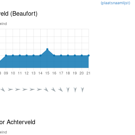
(plaatsnaamlijst)
eld (Beaufort)
or Achterveld