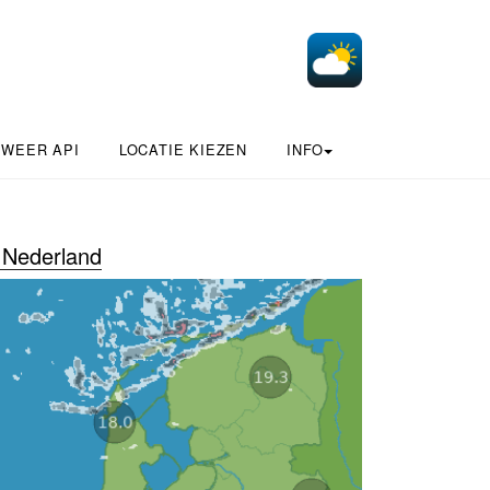
 WEER API
LOCATIE KIEZEN
INFO
Nederland