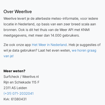
Over Weerlive
Weerlive levert je de allerbeste meteo-informatie, voor iedere
locatie in Nederland, op basis van een zeer breed scala aan
bronnen. Ook is dit het thuis van de Weer API met KNMI
meetgegevens, met meer dan 14.000 gebruikers.
Zie ook onze app
Het Weer in Nederland
. Heb je suggesties of
wil je data gebruiken? Laat het even weten,
we horen graag
van je!
Meer weten?
Surfcheck / Weerlive.nl
Rijn en Schiekade 115 F
2311 AS Leiden
(+31) 071-2032041
Kvk: 61380431