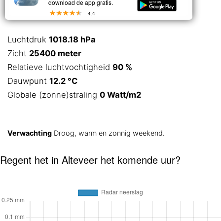
download de app gratis.
4.4
Luchtdruk
1018.18 hPa
Zicht
25400 meter
Relatieve luchtvochtigheid
90 %
Dauwpunt
12.2 °C
Globale (zonne)straling
0 Watt/m2
Verwachting
Droog, warm en zonnig weekend.
Regent het in Alteveer het komende uur?