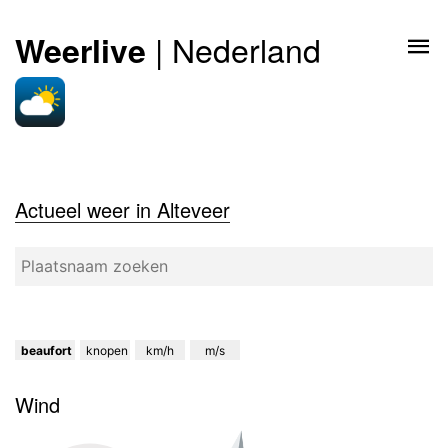
| Nederland
Weerlive
Actueel weer in Alteveer
beaufort
knopen
km/h
m/s
Wind