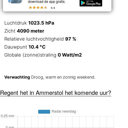
download de app gratis.
4.4
Luchtdruk
1023.5 hPa
Zicht
4090 meter
Relatieve luchtvochtigheid
97 %
Dauwpunt
10.4 °C
Globale (zonne)straling
0 Watt/m2
Verwachting
Droog, warm en zonnig weekend.
Regent het in Ammerstol het komende uur?