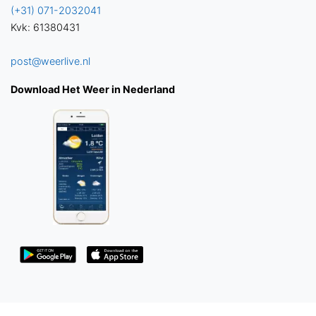
(+31) 071-2032041
Kvk: 61380431
post@weerlive.nl
Download Het Weer in Nederland