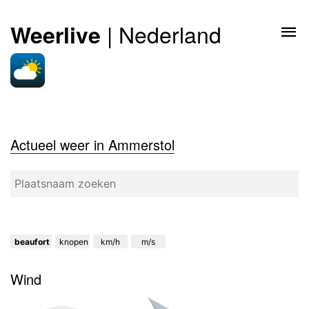
| Nederland
Weerlive
Actueel weer in Ammerstol
beaufort
knopen
km/h
m/s
Wind