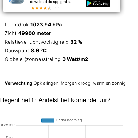
download de app gratis.
4.4
Luchtdruk
1023.94 hPa
Zicht
49900 meter
Relatieve luchtvochtigheid
82 %
Dauwpunt
8.6 °C
Globale (zonne)straling
0 Watt/m2
Verwachting
Opklaringen. Morgen droog, warm en zonnig
Regent het in Andelst het komende uur?