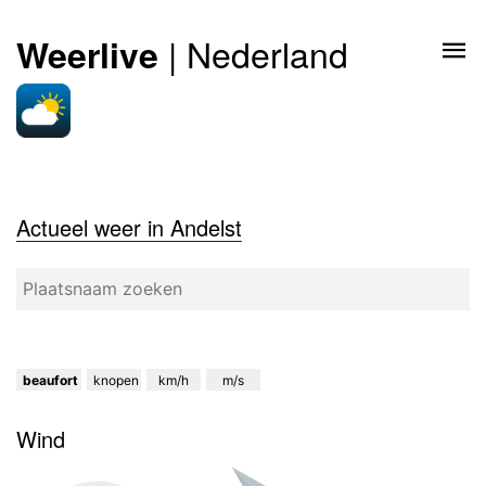
| Nederland
Weerlive
Actueel weer in Andelst
beaufort
knopen
km/h
m/s
Wind