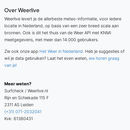
Over Weerlive
Weerlive levert je de allerbeste meteo-informatie, voor iedere
locatie in Nederland, op basis van een zeer breed scala aan
bronnen. Ook is dit het thuis van de Weer API met KNMI
meetgegevens, met meer dan 14.000 gebruikers.
Zie ook onze app
Het Weer in Nederland
. Heb je suggesties of
wil je data gebruiken? Laat het even weten,
we horen graag
van je!
Meer weten?
Surfcheck / Weerlive.nl
Rijn en Schiekade 115 F
2311 AS Leiden
(+31) 071-2032041
Kvk: 61380431