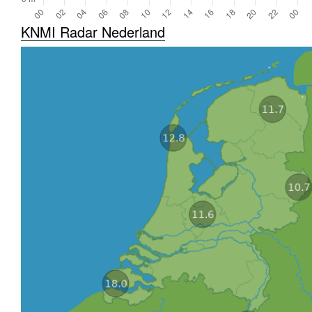
KNMI Radar Nederland