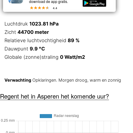
download de app gratis.
4.4
Luchtdruk
1023.81 hPa
Zicht
44700 meter
Relatieve luchtvochtigheid
89 %
Dauwpunt
9.9 °C
Globale (zonne)straling
0 Watt/m2
Verwachting
Opklaringen. Morgen droog, warm en zonnig
Regent het in Asperen het komende uur?