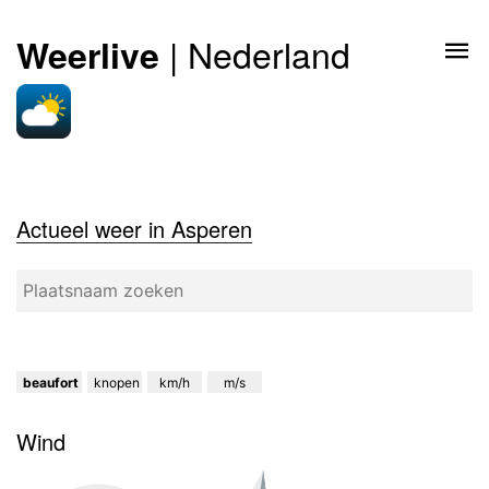
| Nederland
Weerlive
Actueel weer in Asperen
beaufort
knopen
km/h
m/s
Wind