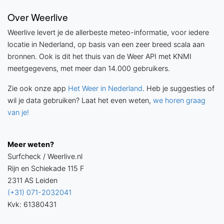
Over Weerlive
Weerlive levert je de allerbeste meteo-informatie, voor iedere
locatie in Nederland, op basis van een zeer breed scala aan
bronnen. Ook is dit het thuis van de Weer API met KNMI
meetgegevens, met meer dan 14.000 gebruikers.
Zie ook onze app
Het Weer in Nederland
. Heb je suggesties of
wil je data gebruiken? Laat het even weten,
we horen graag
van je!
Meer weten?
Surfcheck / Weerlive.nl
Rijn en Schiekade 115 F
2311 AS Leiden
(+31) 071-2032041
Kvk: 61380431