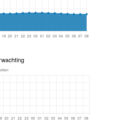
rwachting