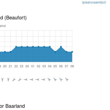
(plaatsnaamlijst)
d (Beaufort)
or Baarland