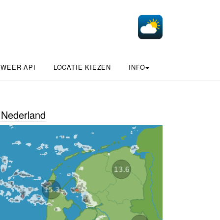
 WEER API
LOCATIE KIEZEN
INFO
Nederland