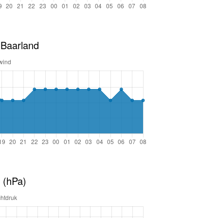
 Baarland
 (hPa)