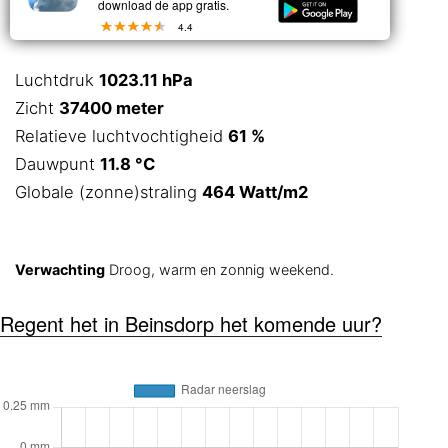
download de app gratis.
4.4
Luchtdruk
1023.11 hPa
Zicht
37400 meter
Relatieve luchtvochtigheid
61 %
Dauwpunt
11.8 °C
Globale (zonne)straling
464 Watt/m2
Verwachting
Droog, warm en zonnig weekend.
Regent het in Beinsdorp het komende uur?