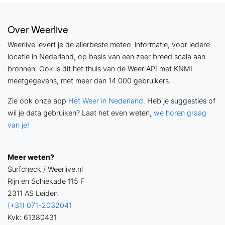
Over Weerlive
Weerlive levert je de allerbeste meteo-informatie, voor iedere
locatie in Nederland, op basis van een zeer breed scala aan
bronnen. Ook is dit het thuis van de Weer API met KNMI
meetgegevens, met meer dan 14.000 gebruikers.
Zie ook onze app
Het Weer in Nederland
. Heb je suggesties of
wil je data gebruiken? Laat het even weten,
we horen graag
van je!
Meer weten?
Surfcheck / Weerlive.nl
Rijn en Schiekade 115 F
2311 AS Leiden
(+31) 071-2032041
Kvk: 61380431