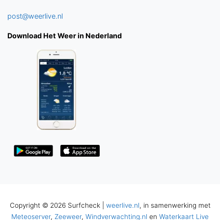
post@weerlive.nl
Download Het Weer in Nederland
Copyright © 2026 Surfcheck |
weerlive.nl
, in samenwerking met
Meteoserver
,
Zeeweer
,
Windverwachting.nl
en
Waterkaart Live