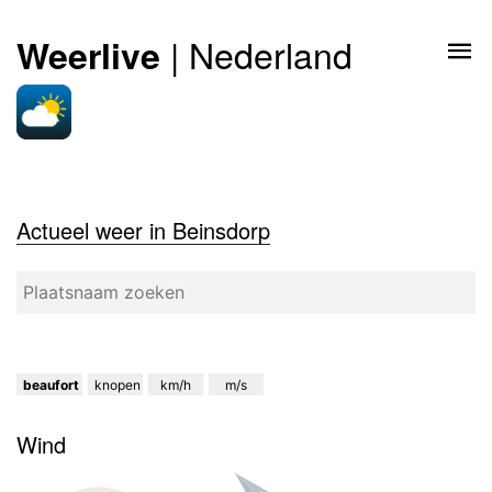
| Nederland
Weerlive
Actueel weer in Beinsdorp
beaufort
knopen
km/h
m/s
Wind