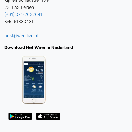
Rijn en Schiekade 115 F
2311 AS Leiden
(+31) 071-2032041
Kvk: 61380431
post@weerlive.nl
Download Het Weer in Nederland