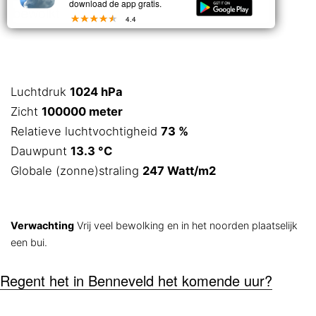
download de app gratis.
bewolkt
4.4
Luchtdruk
1024 hPa
Zicht
100000 meter
Relatieve luchtvochtigheid
73 %
Dauwpunt
13.3 °C
Globale (zonne)straling
247 Watt/m2
Verwachting
Vrij veel bewolking en in het noorden plaatselijk
een bui.
Regent het in Benneveld het komende uur?