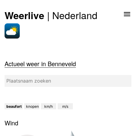
| Nederland
Weerlive
Actueel weer in Benneveld
beaufort
knopen
km/h
m/s
Wind