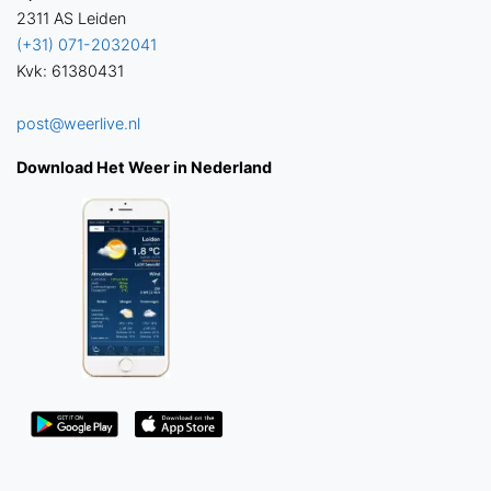
2311 AS Leiden
(+31) 071-2032041
Kvk: 61380431
post@weerlive.nl
Download Het Weer in Nederland