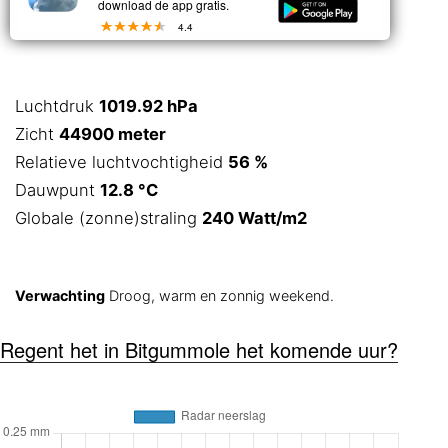
download de app gratis.
4.4
Luchtdruk
1019.92 hPa
Zicht
44900 meter
Relatieve luchtvochtigheid
56 %
Dauwpunt
12.8 °C
Globale (zonne)straling
240 Watt/m2
Verwachting
Droog, warm en zonnig weekend.
Regent het in Bitgummole het komende uur?