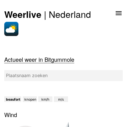
| Nederland
Weerlive
Actueel weer in Bitgummole
beaufort
knopen
km/h
m/s
Wind