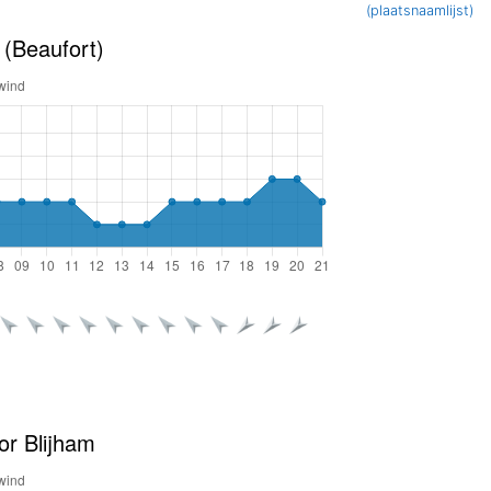
(plaatsnaamlijst)
 (Beaufort)
or Blijham