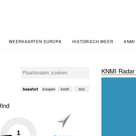
WEERKAARTEN EUROPA
HISTORISCH WEER
KNMI
KNMI Radar 
beaufort
knopen
km/h
m/s
ind
1