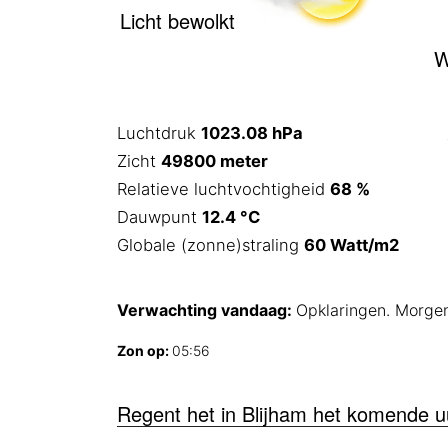
Licht bewolkt
W
Luchtdruk
1023.08 hPa
Zicht
49800 meter
Relatieve luchtvochtigheid
68 %
Dauwpunt
12.4 °C
Globale (zonne)straling
60 Watt/m2
Verwachting vandaag:
Opklaringen. Morge
Zon op:
05:56
Regent het in Blijham het komende u