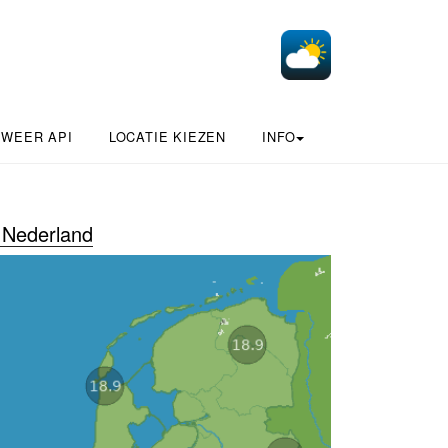
 WEER API
LOCATIE KIEZEN
INFO
Nederland