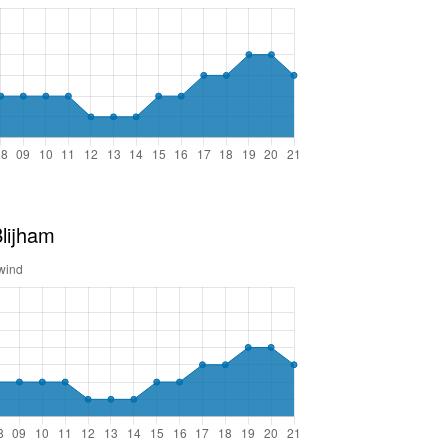
lijham