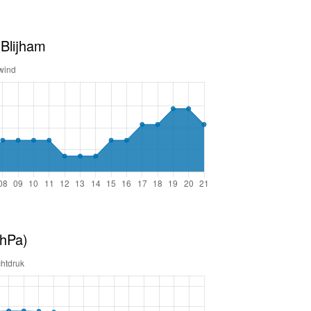
Blijham
(hPa)