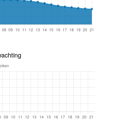
wachting