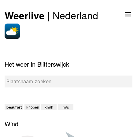
| Nederland
Weerlive
Het weer in Blitterswijck
beaufort
knopen
km/h
m/s
Wind