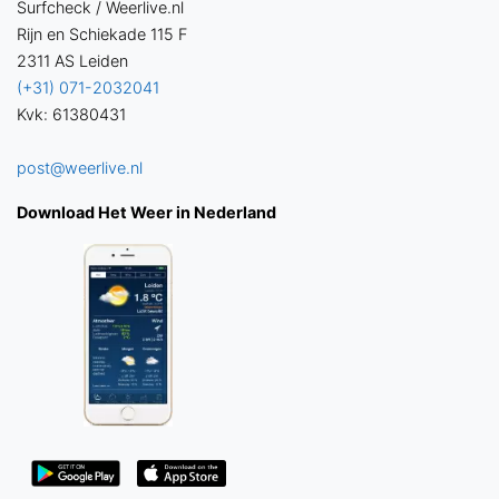
Surfcheck / Weerlive.nl
Rijn en Schiekade 115 F
2311 AS Leiden
(+31) 071-2032041
Kvk: 61380431
post@weerlive.nl
Download Het Weer in Nederland