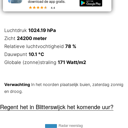
download de app gratis.
4.4
Luchtdruk
1024.19 hPa
Zicht
24200 meter
Relatieve luchtvochtigheid
78 %
Dauwpunt
10.1 °C
Globale (zonne)straling
171 Watt/m2
Verwachting
In het noorden plaatselijk buien, zaterdag zonnig
en droog.
Regent het in Blitterswijck het komende uur?