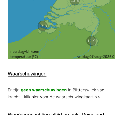
Waarschuwingen
Er zijn
geen waarschuwingen
in Blitterswijck van
kracht
- klik hier voor de waarschuwingkaart >>
Weersverwachting altijd op zak: Download