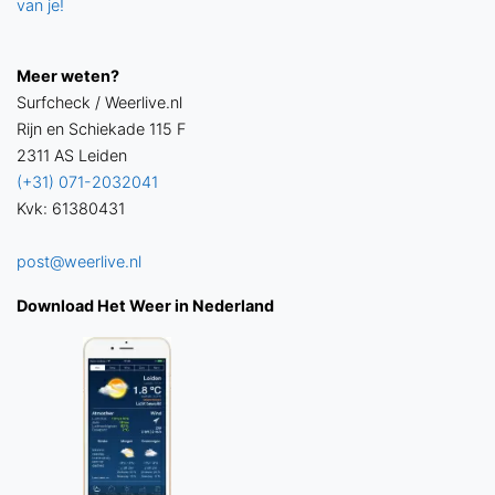
van je!
Meer weten?
Surfcheck / Weerlive.nl
Rijn en Schiekade 115 F
2311 AS Leiden
(+31) 071-2032041
Kvk: 61380431
post@weerlive.nl
Download Het Weer in Nederland