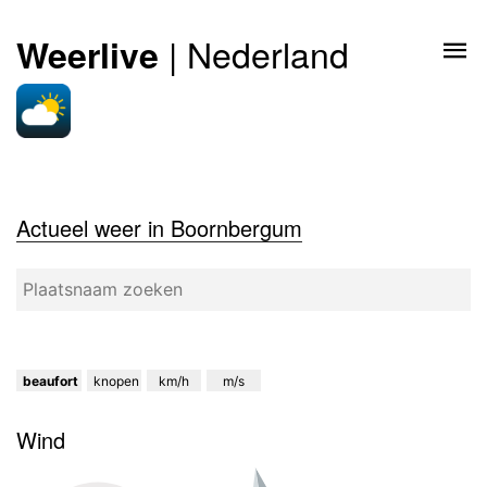
| Nederland
Weerlive
Actueel weer in Boornbergum
beaufort
knopen
km/h
m/s
Wind