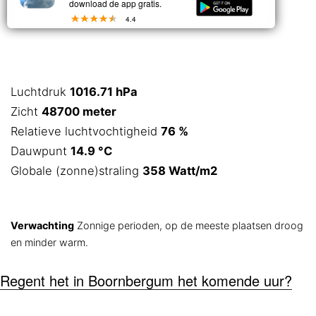
download de app gratis.
bewolkt
4.4
Luchtdruk
1016.71 hPa
Zicht
48700 meter
Relatieve luchtvochtigheid
76 %
Dauwpunt
14.9 °C
Globale (zonne)straling
358 Watt/m2
Verwachting
Zonnige perioden, op de meeste plaatsen droog
en minder warm.
Regent het in Boornbergum het komende uur?