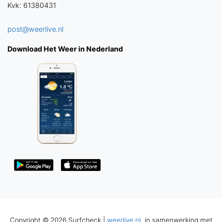
Kvk: 61380431
post@weerlive.nl
Download Het Weer in Nederland
Copyright © 2026 Surfcheck |
weerlive.nl
, in samenwerking met