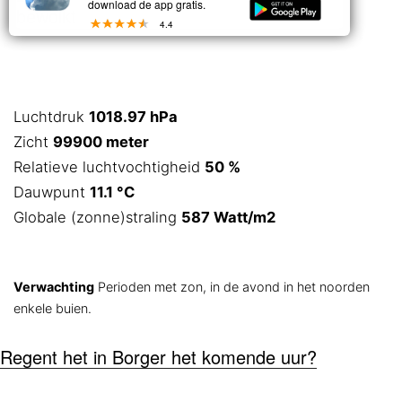
download de app gratis.
bewolkt
4.4
Luchtdruk
1018.97 hPa
Zicht
99900 meter
Relatieve luchtvochtigheid
50 %
Dauwpunt
11.1 °C
Globale (zonne)straling
587 Watt/m2
Verwachting
Perioden met zon, in de avond in het noorden
enkele buien.
Regent het in Borger het komende uur?