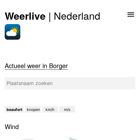
| Nederland
Weerlive
Actueel weer in Borger
beaufort
knopen
km/h
m/s
Wind