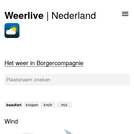
| Nederland
Weerlive
Het weer in Borgercompagnie
beaufort
knopen
km/h
m/s
Wind