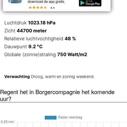
download de app gratis.
4.4
Luchtdruk
1023.18 hPa
Zicht
44700 meter
Relatieve luchtvochtigheid
48 %
Dauwpunt
9.2 °C
Globale (zonne)straling
750 Watt/m2
Verwachting
Droog, warm en zonnig weekend.
Regent het in Borgercompagnie het komende
uur?