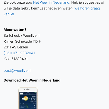
Zie ook onze app
Het Weer in Nederland
. Heb je suggesties of
wil je data gebruiken? Laat het even weten,
we horen graag
van je!
Meer weten?
Surfcheck / Weerlive.nl
Rijn en Schiekade 115 F
2311 AS Leiden
(+31) 071-2032041
Kvk: 61380431
post@weerlive.nl
Download Het Weer in Nederland