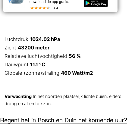
download de app gratis.
bewolkt
4.4
Luchtdruk
1024.02 hPa
Zicht
43200 meter
Relatieve luchtvochtigheid
56 %
Dauwpunt
11.1 °C
Globale (zonne)straling
460 Watt/m2
Verwachting
In het noorden plaatselijk lichte buien, elders
droog en af en toe zon.
Regent het in Bosch en Duin het komende uur?