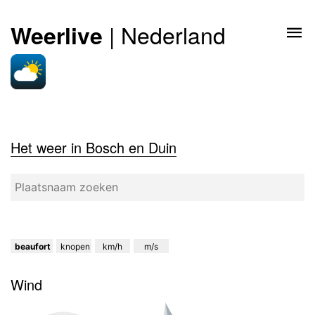
| Nederland
Weerlive
Het weer in Bosch en Duin
beaufort
knopen
km/h
m/s
Wind