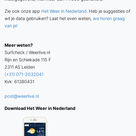
Zie ook onze app
Het Weer in Nederland
. Heb je suggesties of
wil je data gebruiken? Laat het even weten,
we horen graag
van je!
Meer weten?
Surfcheck / Weerlive.nl
Rijn en Schiekade 115 F
2311 AS Leiden
(+31) 071-2032041
Kvk: 61380431
post@weerlive.nl
Download Het Weer in Nederland