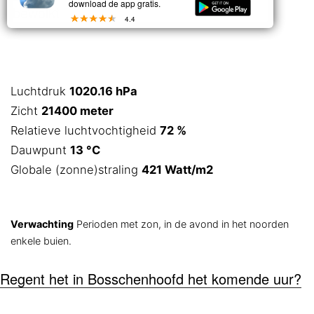
download de app gratis.
bewolkt
4.4
Luchtdruk
1020.16 hPa
Zicht
21400 meter
Relatieve luchtvochtigheid
72 %
Dauwpunt
13 °C
Globale (zonne)straling
421 Watt/m2
Verwachting
Perioden met zon, in de avond in het noorden
enkele buien.
Regent het in Bosschenhoofd het komende uur?