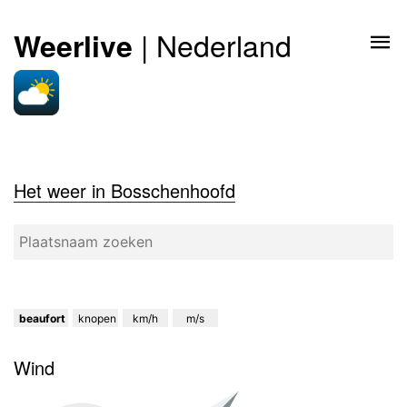
| Nederland
Weerlive
Het weer in Bosschenhoofd
beaufort
knopen
km/h
m/s
Wind