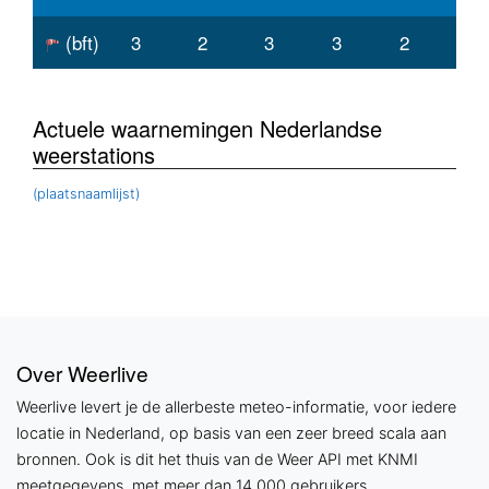
(bft)
3
2
3
3
2
Actuele waarnemingen Nederlandse
weerstations
(plaatsnaamlijst)
Over Weerlive
Weerlive levert je de allerbeste meteo-informatie, voor iedere
locatie in Nederland, op basis van een zeer breed scala aan
bronnen. Ook is dit het thuis van de Weer API met KNMI
meetgegevens, met meer dan 14.000 gebruikers.