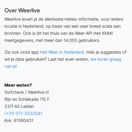
Over Weerlive
Weerlive levert je de allerbeste meteo-informatie, voor iedere
locatie in Nederland, op basis van een zeer breed scala aan
bronnen. Ook is dit het thuis van de Weer API met KNMI
meetgegevens, met meer dan 14.000 gebruikers.
Zie ook onze app
Het Weer in Nederland
. Heb je suggesties of
wil je data gebruiken? Laat het even weten,
we horen graag
van je!
Meer weten?
Surfcheck / Weerlive.nl
Rijn en Schiekade 115 F
2311 AS Leiden
(+31) 071-2032041
Kvk: 61380431