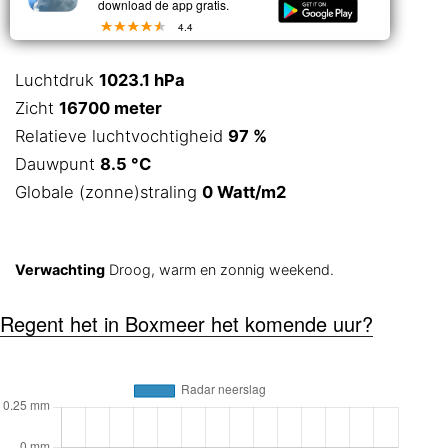
download de app gratis.
4.4
Luchtdruk
1023.1 hPa
Zicht
16700 meter
Relatieve luchtvochtigheid
97 %
Dauwpunt
8.5 °C
Globale (zonne)straling
0 Watt/m2
Verwachting
Droog, warm en zonnig weekend.
Regent het in Boxmeer het komende uur?