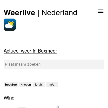
| Nederland
Weerlive
Actueel weer in Boxmeer
beaufort
knopen
km/h
m/s
Wind