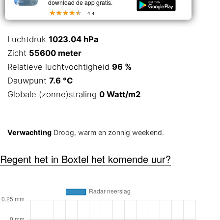
download de app gratis.
4.4
Luchtdruk
1023.04 hPa
Zicht
55600 meter
Relatieve luchtvochtigheid
96 %
Dauwpunt
7.6 °C
Globale (zonne)straling
0 Watt/m2
Verwachting
Droog, warm en zonnig weekend.
Regent het in Boxtel het komende uur?