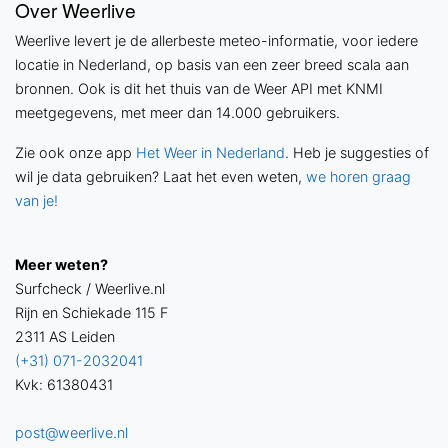
Over Weerlive
Weerlive levert je de allerbeste meteo-informatie, voor iedere
locatie in Nederland, op basis van een zeer breed scala aan
bronnen. Ook is dit het thuis van de Weer API met KNMI
meetgegevens, met meer dan 14.000 gebruikers.
Zie ook onze app
Het Weer in Nederland
. Heb je suggesties of
wil je data gebruiken? Laat het even weten,
we horen graag
van je!
Meer weten?
Surfcheck / Weerlive.nl
Rijn en Schiekade 115 F
2311 AS Leiden
(+31) 071-2032041
Kvk: 61380431
post@weerlive.nl