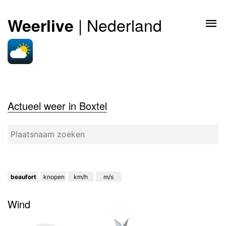
| Nederland
Weerlive
Actueel weer in Boxtel
beaufort
knopen
km/h
m/s
Wind