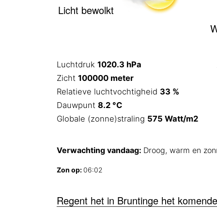
Licht bewolkt
W
Luchtdruk
1020.3 hPa
Zicht
100000 meter
Relatieve luchtvochtigheid
33 %
Dauwpunt
8.2 °C
Globale (zonne)straling
575 Watt/m2
Verwachting vandaag:
Droog, warm en zon
Zon op:
06:02
Regent het in Bruntinge het komende