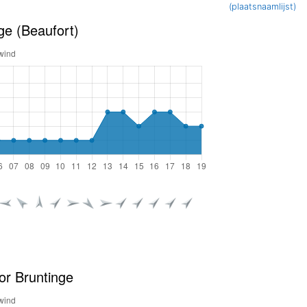
(plaatsnaamlijst)
ge (Beaufort)
or Bruntinge