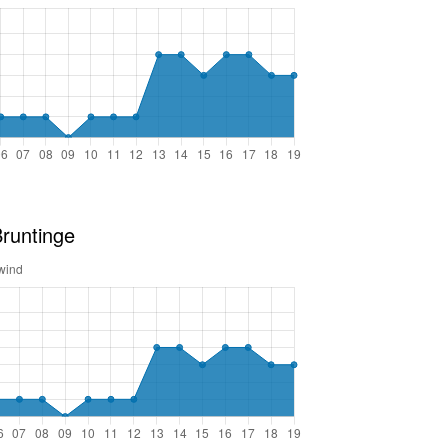
runtinge