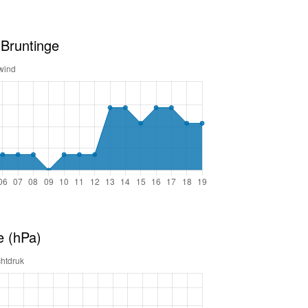
 Bruntinge
e (hPa)