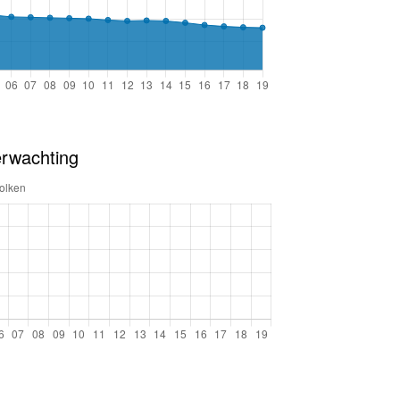
erwachting