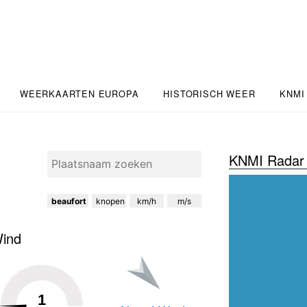
WEERKAARTEN EUROPA
HISTORISCH WEER
KNMI
KNMI Radar 
beaufort
knopen
km/h
m/s
ind
1