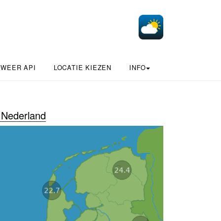
 WEER API
LOCATIE KIEZEN
INFO
Nederland