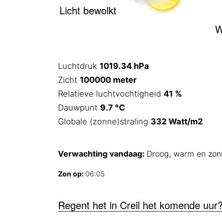
Licht bewolkt
W
Luchtdruk
1019.34 hPa
Zicht
100000 meter
Relatieve luchtvochtigheid
41 %
Dauwpunt
9.7 °C
Globale (zonne)straling
332 Watt/m2
Verwachting vandaag:
Droog, warm en zon
Zon op:
06:05
Regent het in Creil het komende uur