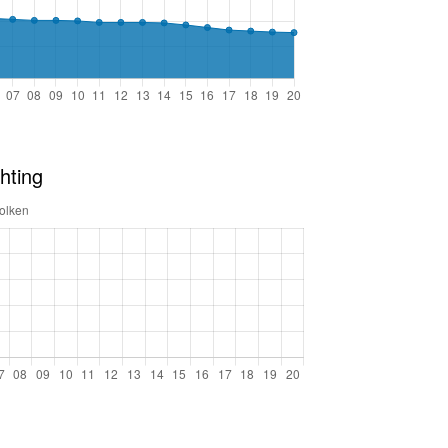
hting