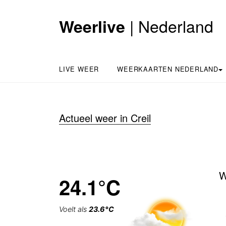
| Nederland
Weerlive
LIVE WEER
WEERKAARTEN NEDERLAND
Actueel weer in Creil
W
24.1°C
Voelt als
23.6°C