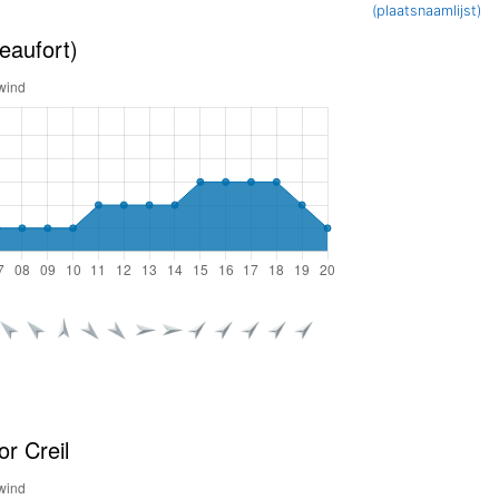
(plaatsnaamlijst)
eaufort)
r Creil