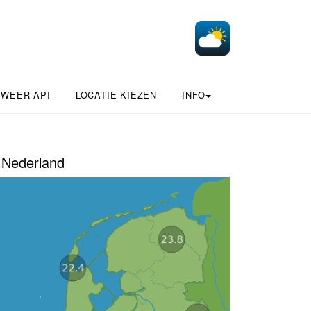
 WEER API
LOCATIE KIEZEN
INFO
Nederland