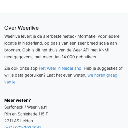
Over Weerlive
Weerlive levert je de allerbeste meteo-informatie, voor iedere
locatie in Nederland, op basis van een zeer breed scala aan
bronnen. Ook is dit het thuis van de Weer API met KNMI
meetgegevens, met meer dan 14.000 gebruikers.
Zie ook onze app
Het Weer in Nederland
. Heb je suggesties of
wil je data gebruiken? Laat het even weten,
we horen graag
van je!
Meer weten?
Surfcheck / Weerlive.nl
Rijn en Schiekade 115 F
2311 AS Leiden
(+31) 071-2032041