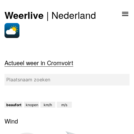
| Nederland
Weerlive
Actueel weer in Cromvoirt
beaufort
knopen
km/h
m/s
Wind