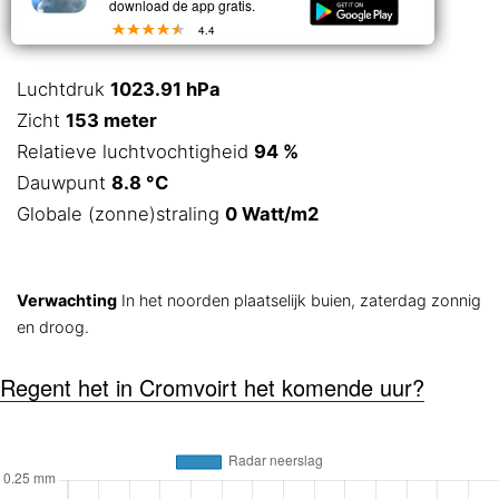
download de app gratis.
4.4
Luchtdruk
1023.91 hPa
Zicht
153 meter
Relatieve luchtvochtigheid
94 %
Dauwpunt
8.8 °C
Globale (zonne)straling
0 Watt/m2
Verwachting
In het noorden plaatselijk buien, zaterdag zonnig
en droog.
Regent het in Cromvoirt het komende uur?