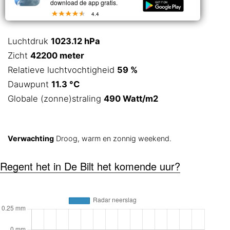
download de app gratis.
4.4
Luchtdruk
1023.12 hPa
Zicht
42200 meter
Relatieve luchtvochtigheid
59 %
Dauwpunt
11.3 °C
Globale (zonne)straling
490 Watt/m2
Verwachting
Droog, warm en zonnig weekend.
Regent het in De Bilt het komende uur?