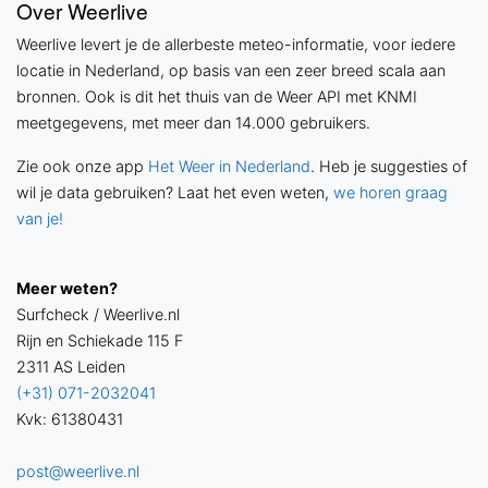
Over Weerlive
Weerlive levert je de allerbeste meteo-informatie, voor iedere
locatie in Nederland, op basis van een zeer breed scala aan
bronnen. Ook is dit het thuis van de Weer API met KNMI
meetgegevens, met meer dan 14.000 gebruikers.
Zie ook onze app
Het Weer in Nederland
. Heb je suggesties of
wil je data gebruiken? Laat het even weten,
we horen graag
van je!
Meer weten?
Surfcheck / Weerlive.nl
Rijn en Schiekade 115 F
2311 AS Leiden
(+31) 071-2032041
Kvk: 61380431
post@weerlive.nl