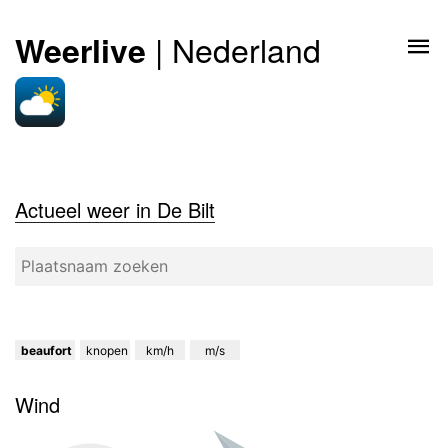
| Nederland
Weerlive
Actueel weer in De Bilt
beaufort
knopen
km/h
m/s
Wind