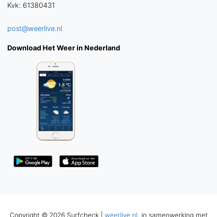
Kvk: 61380431
post@weerlive.nl
Download Het Weer in Nederland
Copyright © 2026 Surfcheck |
weerlive.nl
, in samenwerking met