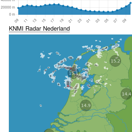
KNMI Radar Nederland