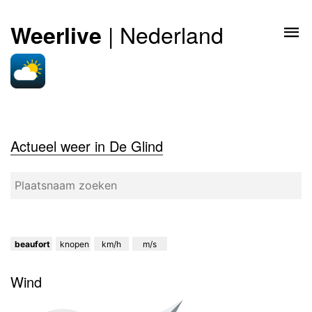
| Nederland
Weerlive
Actueel weer in De Glind
beaufort
knopen
km/h
m/s
Wind