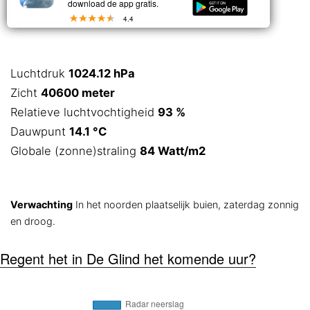
download de app gratis.
4.4
Luchtdruk
1024.12 hPa
Zicht
40600 meter
Relatieve luchtvochtigheid
93 %
Dauwpunt
14.1 °C
Globale (zonne)straling
84 Watt/m2
Verwachting
In het noorden plaatselijk buien, zaterdag zonnig
en droog.
Regent het in De Glind het komende uur?