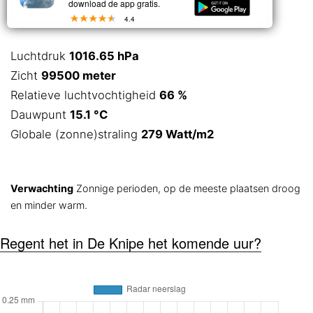
download de app gratis.
4.4
Luchtdruk
1016.65 hPa
Zicht
99500 meter
Relatieve luchtvochtigheid
66 %
Dauwpunt
15.1 °C
Globale (zonne)straling
279 Watt/m2
Verwachting
Zonnige perioden, op de meeste plaatsen droog
en minder warm.
Regent het in De Knipe het komende uur?