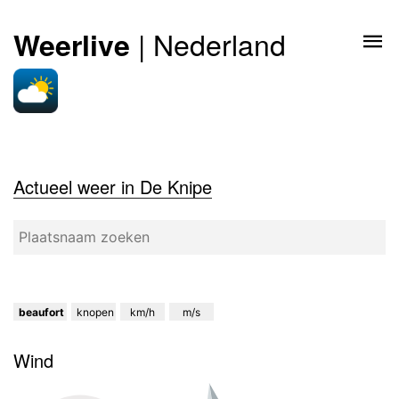
| Nederland
Weerlive
Actueel weer in De Knipe
beaufort
knopen
km/h
m/s
Wind