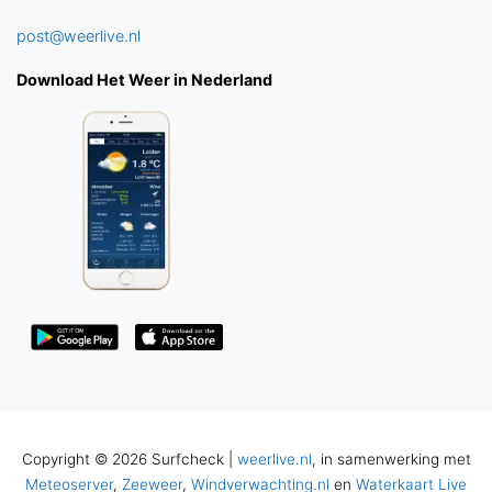
post@weerlive.nl
Download Het Weer in Nederland
Copyright © 2026 Surfcheck |
weerlive.nl
, in samenwerking met
Meteoserver
,
Zeeweer
,
Windverwachting.nl
en
Waterkaart Live