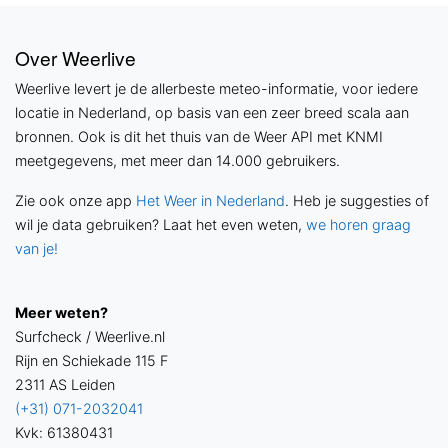
Over Weerlive
Weerlive levert je de allerbeste meteo-informatie, voor iedere
locatie in Nederland, op basis van een zeer breed scala aan
bronnen. Ook is dit het thuis van de Weer API met KNMI
meetgegevens, met meer dan 14.000 gebruikers.
Zie ook onze app
Het Weer in Nederland
. Heb je suggesties of
wil je data gebruiken? Laat het even weten,
we horen graag
van je!
Meer weten?
Surfcheck / Weerlive.nl
Rijn en Schiekade 115 F
2311 AS Leiden
(+31) 071-2032041
Kvk: 61380431