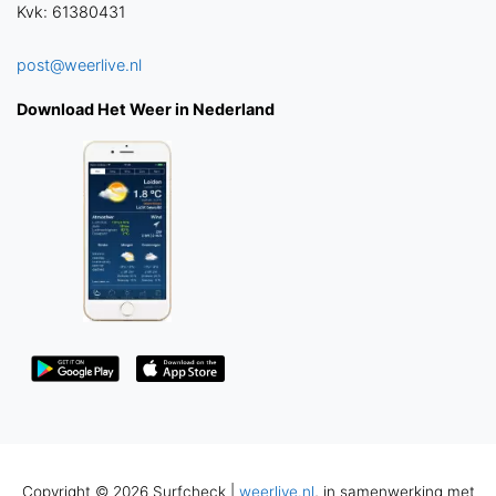
Kvk: 61380431
post@weerlive.nl
Download Het Weer in Nederland
Copyright © 2026 Surfcheck |
weerlive.nl
, in samenwerking met