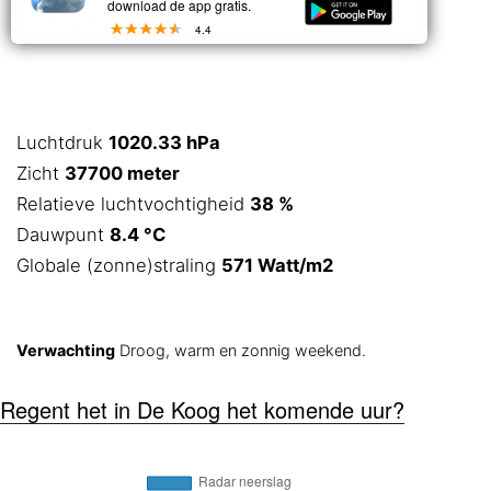
download de app gratis.
bewolkt
4.4
Luchtdruk
1020.33 hPa
Zicht
37700 meter
Relatieve luchtvochtigheid
38 %
Dauwpunt
8.4 °C
Globale (zonne)straling
571 Watt/m2
Verwachting
Droog, warm en zonnig weekend.
Regent het in De Koog het komende uur?