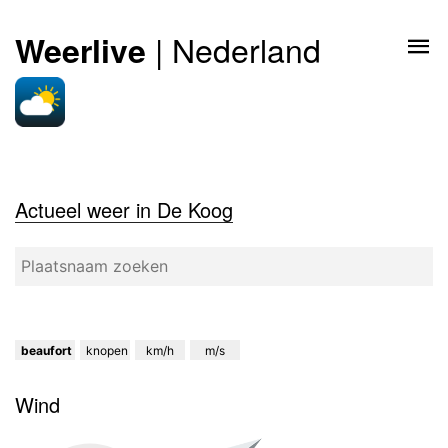
| Nederland
Weerlive
Actueel weer in De Koog
beaufort
knopen
km/h
m/s
Wind