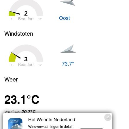
2
Oost
Beaufort
1
12
Windstoten
3
73.7°
Beaufort
1
12
Weer
23.1°C
Voelt als
20.7°C
Het Weer in Nederland
Zwaar
Windverwachtingen in detail,