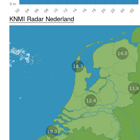
KNMI Radar Nederland