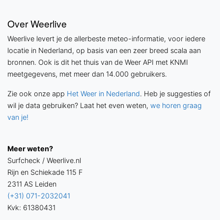
Over Weerlive
Weerlive levert je de allerbeste meteo-informatie, voor iedere
locatie in Nederland, op basis van een zeer breed scala aan
bronnen. Ook is dit het thuis van de Weer API met KNMI
meetgegevens, met meer dan 14.000 gebruikers.
Zie ook onze app
Het Weer in Nederland
. Heb je suggesties of
wil je data gebruiken? Laat het even weten,
we horen graag
van je!
Meer weten?
Surfcheck / Weerlive.nl
Rijn en Schiekade 115 F
2311 AS Leiden
(+31) 071-2032041
Kvk: 61380431