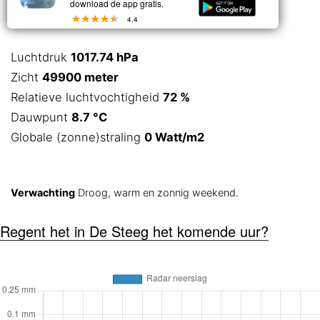
download de app gratis.
4.4
Luchtdruk
1017.74 hPa
Zicht
49900 meter
Relatieve luchtvochtigheid
72 %
Dauwpunt
8.7 °C
Globale (zonne)straling
0 Watt/m2
Verwachting
Droog, warm en zonnig weekend.
Regent het in De Steeg het komende uur?