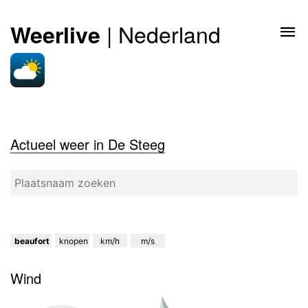
| Nederland
Weerlive
Actueel weer in De Steeg
beaufort
knopen
km/h
m/s
Wind