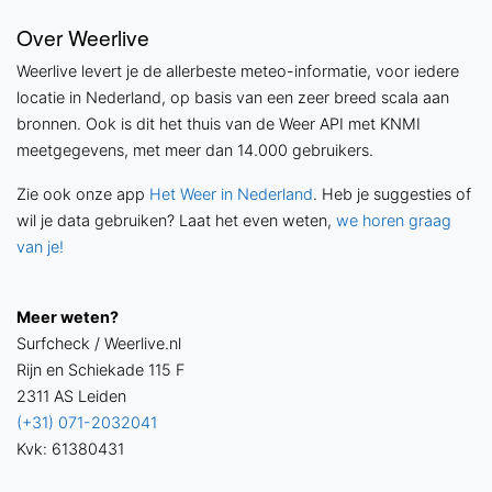
Over Weerlive
Weerlive levert je de allerbeste meteo-informatie, voor iedere
locatie in Nederland, op basis van een zeer breed scala aan
bronnen. Ook is dit het thuis van de Weer API met KNMI
meetgegevens, met meer dan 14.000 gebruikers.
Zie ook onze app
Het Weer in Nederland
. Heb je suggesties of
wil je data gebruiken? Laat het even weten,
we horen graag
van je!
Meer weten?
Surfcheck / Weerlive.nl
Rijn en Schiekade 115 F
2311 AS Leiden
(+31) 071-2032041
Kvk: 61380431