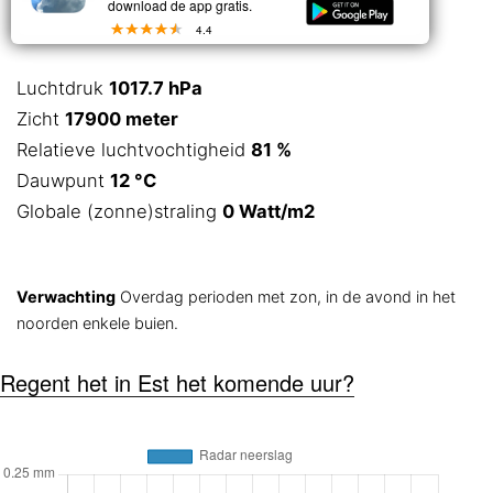
download de app gratis.
4.4
Luchtdruk
1017.7 hPa
Zicht
17900 meter
Relatieve luchtvochtigheid
81 %
Dauwpunt
12 °C
Globale (zonne)straling
0 Watt/m2
Verwachting
Overdag perioden met zon, in de avond in het
noorden enkele buien.
Regent het in Est het komende uur?