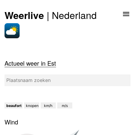
| Nederland
Weerlive
Actueel weer in Est
beaufort
knopen
km/h
m/s
Wind