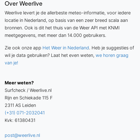
Over Weerlive
Weerlive levert je de allerbeste meteo-informatie, voor iedere
locatie in Nederland, op basis van een zeer breed scala aan
bronnen. Ook is dit het thuis van de Weer API met KNMI
meetgegevens, met meer dan 14.000 gebruikers.
Zie ook onze app
Het Weer in Nederland
. Heb je suggesties of
wil je data gebruiken? Laat het even weten,
we horen graag
van je!
Meer weten?
Surfcheck / Weerlive.nl
Rijn en Schiekade 115 F
2311 AS Leiden
(+31) 071-2032041
Kvk: 61380431
post@weerlive.nl