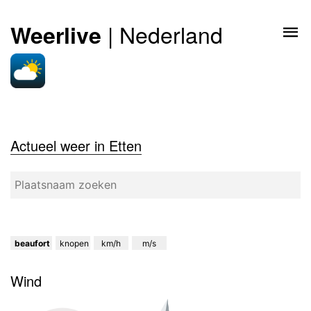
| Nederland
Weerlive
Actueel weer in Etten
beaufort
knopen
km/h
m/s
Wind