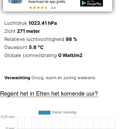
download de app gratis.
4.4
Luchtdruk
1023.41 hPa
Zicht
271 meter
Relatieve luchtvochtigheid
98 %
Dauwpunt
5.6 °C
Globale (zonne)straling
0 Watt/m2
Verwachting
Droog, warm en zonnig weekend.
Regent het in Etten het komende uur?