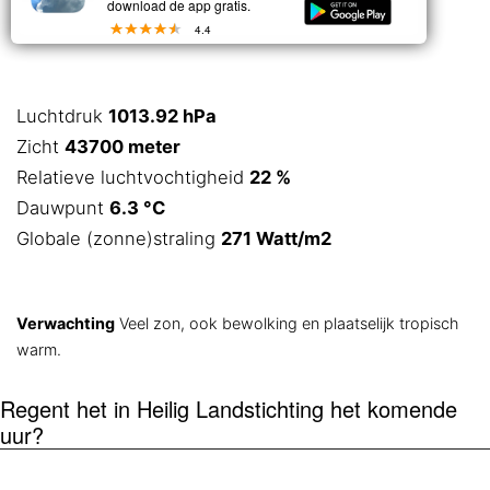
download de app gratis.
4.4
Luchtdruk
1013.92 hPa
Zicht
43700 meter
Relatieve luchtvochtigheid
22 %
Dauwpunt
6.3 °C
Globale (zonne)straling
271 Watt/m2
Verwachting
Veel zon, ook bewolking en plaatselijk tropisch
warm.
Regent het in Heilig Landstichting het komende
uur?