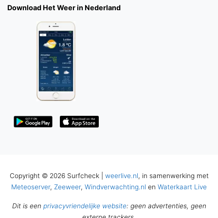
Download Het Weer in Nederland
Copyright © 2026 Surfcheck |
weerlive.nl
, in samenwerking met
Meteoserver
,
Zeeweer
,
Windverwachting.nl
en
Waterkaart Live
Dit is een
privacyvriendelijke website
: geen advertenties, geen
externe trackers.