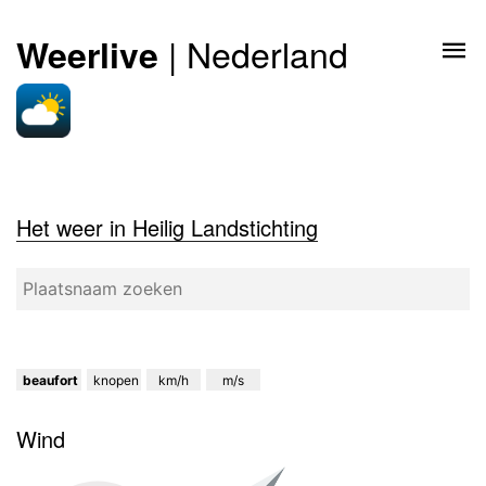
| Nederland
Weerlive
Het weer in Heilig Landstichting
beaufort
knopen
km/h
m/s
Wind