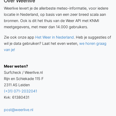
Over Weerlive
Weerlive levert je de allerbeste meteo-informatie, voor iedere
locatie in Nederland, op basis van een zeer breed scala aan
bronnen. Ook is dit het thuis van de Weer API met KNMI
meetgegevens, met meer dan 14.000 gebruikers.
Zie ook onze app
Het Weer in Nederland
. Heb je suggesties of
wil je data gebruiken? Laat het even weten,
we horen graag
van je!
Meer weten?
Surfcheck / Weerlive.nl
Rijn en Schiekade 115 F
2311 AS Leiden
(+31) 071-2032041
Kvk: 61380431
post@weerlive.nl