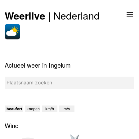
| Nederland
Weerlive
Actueel weer in Ingelum
beaufort
knopen
km/h
m/s
Wind