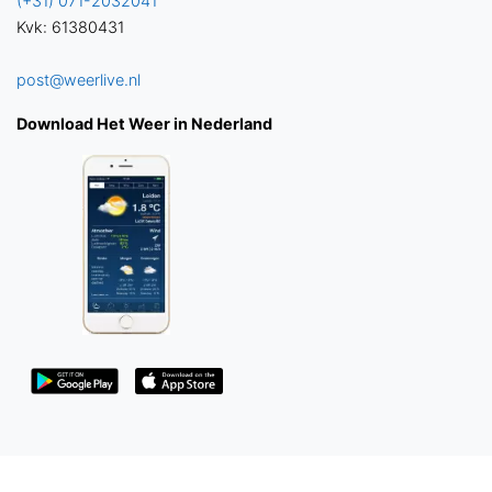
(+31) 071-2032041
Kvk: 61380431
post@weerlive.nl
Download Het Weer in Nederland