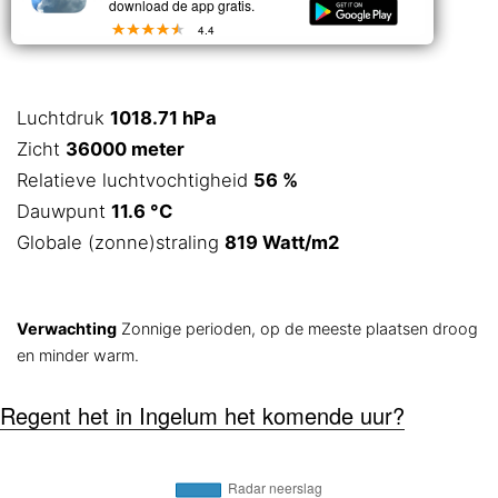
download de app gratis.
4.4
Luchtdruk
1018.71 hPa
Zicht
36000 meter
Relatieve luchtvochtigheid
56 %
Dauwpunt
11.6 °C
Globale (zonne)straling
819 Watt/m2
Verwachting
Zonnige perioden, op de meeste plaatsen droog
en minder warm.
Regent het in Ingelum het komende uur?