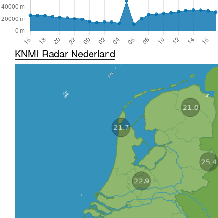
KNMI Radar Nederland