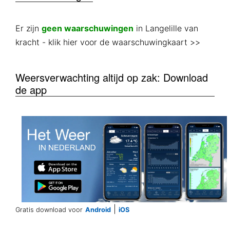
Er zijn
geen waarschuwingen
in Langelille van
kracht
- klik hier voor de waarschuwingkaart >>
Weersverwachting altijd op zak: Download
de app
|
Gratis download voor
Android
iOS