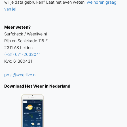
wil je data gebruiken? Laat het even weten,
we horen graag
van je!
Meer weten?
Surfcheck / Weerlive.nl
Rijn en Schiekade 115 F
2311 AS Leiden
(+31) 071-2032041
Kvk: 61380431
post@weerlive.nl
Download Het Weer in Nederland