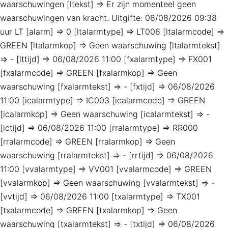
waarschuwingen [ltekst] => Er zijn momenteel geen
waarschuwingen van kracht. Uitgifte: 06/08/2026 09:38
uur LT [alarm] => 0 [ltalarmtype] => LT006 [ltalarmcode] =>
GREEN [ltalarmkop] => Geen waarschuwing [ltalarmtekst]
=> - [lttijd] => 06/08/2026 11:00 [fxalarmtype] => FX001
[fxalarmcode] => GREEN [fxalarmkop] => Geen
waarschuwing [fxalarmtekst] => - [fxtijd] => 06/08/2026
11:00 [icalarmtype] => IC003 [icalarmcode] => GREEN
[icalarmkop] => Geen waarschuwing [icalarmtekst] => -
[ictijd] => 06/08/2026 11:00 [rralarmtype] => RR000
[rralarmcode] => GREEN [rralarmkop] => Geen
waarschuwing [rralarmtekst] => - [rrtijd] => 06/08/2026
11:00 [vvalarmtype] => VV001 [vvalarmcode] => GREEN
[vvalarmkop] => Geen waarschuwing [vvalarmtekst] => -
[vvtijd] => 06/08/2026 11:00 [txalarmtype] => TX001
[txalarmcode] => GREEN [txalarmkop] => Geen
waarschuwing [txalarmtekst] => - [txtijd] => 06/08/2026