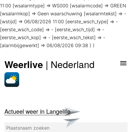
11:00 [wsalarmtype] => WS000 [wsalarmcode] => GREEN
[wsalarmkop] => Geen waarschuwing [wsalarmtekst] => -
[wstijd] => 06/08/2026 11:00 [eerste_wsch_type] => -
[eerste_wsch_code] => - [eerste_wsch_tijd] => -
[eerste_wsch_kop] => - [eerste_wsch_tekst] => -
[alarmbijgewerkt] => 06/08/2026 09:38 ) )
| Nederland
Weerlive
Actueel weer in Langelille