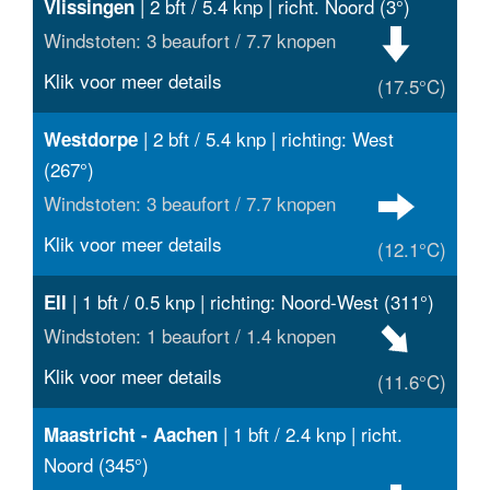
| 2 bft / 5.4 knp | richt. Noord (3°)
Vlissingen
Windstoten: 3 beaufort / 7.7 knopen
Klik voor meer details
(17.5°C)
| 2 bft / 5.4 knp | richting: West
Westdorpe
(267°)
Windstoten: 3 beaufort / 7.7 knopen
Klik voor meer details
(12.1°C)
| 1 bft / 0.5 knp | richting: Noord-West (311°)
Ell
Windstoten: 1 beaufort / 1.4 knopen
Klik voor meer details
(11.6°C)
| 1 bft / 2.4 knp | richt.
Maastricht - Aachen
Noord (345°)