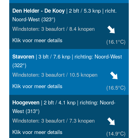
| 2 bft / 5.3 knp | richt.
Den Helder - De Kooy
Noord-West (323°)
Windstoten: 3 beaufort / 8.4 knopen
Klik voor meer details
(16.1°C)
| 3 bft / 7.6 knp | richting: Noord-West
Stavoren
(322°)
Windstoten: 3 beaufort / 10.5 knopen
Klik voor meer details
(16.5°C)
| 2 bft / 4.1 knp | richting: Noord-
Hoogeveen
West (313°)
Windstoten: 3 beaufort / 7.3 knopen
Klik voor meer details
(14.9°C)