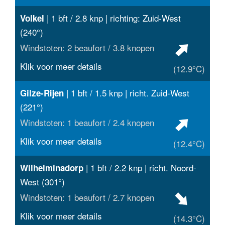
| 1 bft / 2.8 knp | richting: Zuid-West
Volkel
(240°)
Windstoten: 2 beaufort / 3.8 knopen
Klik voor meer details
(12.9°C)
| 1 bft / 1.5 knp | richt. Zuid-West
Gilze-Rijen
(221°)
Windstoten: 1 beaufort / 2.4 knopen
Klik voor meer details
(12.4°C)
| 1 bft / 2.2 knp | richt. Noord-
Wilhelminadorp
West (301°)
Windstoten: 1 beaufort / 2.7 knopen
Klik voor meer details
(14.3°C)