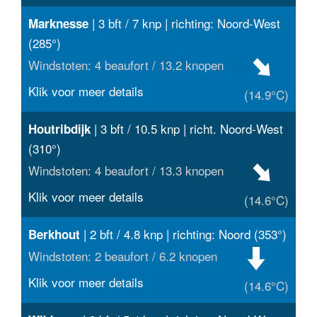
| 3 bft / 7 knp | richting: Noord-West
Marknesse
(285°)
Windstoten: 4 beaufort / 13.2 knopen
Klik voor meer details
(14.9°C)
| 3 bft / 10.5 knp | richt. Noord-West
Houtribdijk
(310°)
Windstoten: 4 beaufort / 13.3 knopen
Klik voor meer details
(14.6°C)
| 2 bft / 4.8 knp | richting: Noord (353°)
Berkhout
Windstoten: 2 beaufort / 6.2 knopen
Klik voor meer details
(14.6°C)