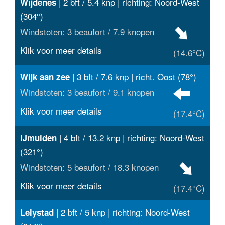
| 2 bft / 5.4 knp | richting: Noord-West
Wijdenes
(304°)
Windstoten: 3 beaufort / 7.9 knopen
Klik voor meer details
(14.6°C)
| 3 bft / 7.6 knp | richt. Oost (78°)
Wijk aan zee
Windstoten: 3 beaufort / 9.1 knopen
Klik voor meer details
(17.4°C)
| 4 bft / 13.2 knp | richting: Noord-West
IJmuiden
(321°)
Windstoten: 5 beaufort / 18.3 knopen
Klik voor meer details
(17.4°C)
| 2 bft / 5 knp | richting: Noord-West
Lelystad