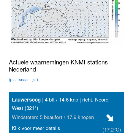
Actuele waarnemingen KNMI stations
Nederland
(plaatsnaamlijst)
| 4 bft / 14.6 knp | richt. Noord-
Lauwersoog
West (321°)
Windstoten: 5 beaufort / 17.9 knopen
Klik voor meer details
(17.2°C)