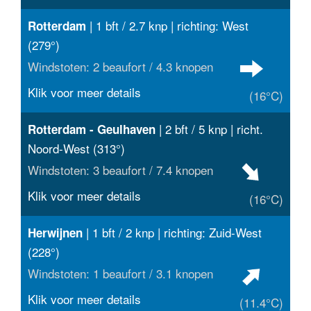
| 1 bft / 2.7 knp | richting: West
Rotterdam
(279°)
Windstoten: 2 beaufort / 4.3 knopen
Klik voor meer details
(16°C)
| 2 bft / 5 knp | richt.
Rotterdam - Geulhaven
Noord-West (313°)
Windstoten: 3 beaufort / 7.4 knopen
Klik voor meer details
(16°C)
| 1 bft / 2 knp | richting: Zuid-West
Herwijnen
(228°)
Windstoten: 1 beaufort / 3.1 knopen
Klik voor meer details
(11.4°C)