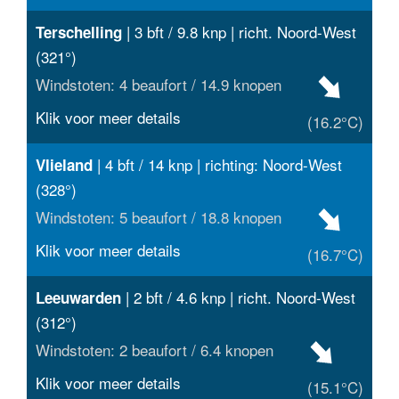
| 3 bft / 9.8 knp | richt. Noord-West
Terschelling
(321°)
Windstoten: 4 beaufort / 14.9 knopen
Klik voor meer details
(16.2°C)
| 4 bft / 14 knp | richting: Noord-West
Vlieland
(328°)
Windstoten: 5 beaufort / 18.8 knopen
Klik voor meer details
(16.7°C)
| 2 bft / 4.6 knp | richt. Noord-West
Leeuwarden
(312°)
Windstoten: 2 beaufort / 6.4 knopen
Klik voor meer details
(15.1°C)