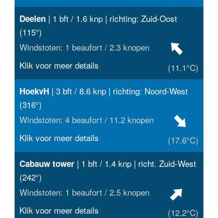
| 1 bft / 1.6 knp | richting: Zuid-Oost
Deelen
(115°)
Windstoten: 1 beaufort / 2.3 knopen
Klik voor meer details
(11.1°C)
| 3 bft / 8.6 knp | richting: Noord-West
HoekvH
(316°)
Windstoten: 4 beaufort / 11.2 knopen
Klik voor meer details
(17.6°C)
| 1 bft / 1.4 knp | richt. Zuid-West
Cabauw tower
(242°)
Windstoten: 1 beaufort / 2.5 knopen
Klik voor meer details
(12.2°C)