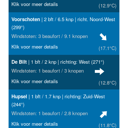
Klik voor meer details
(12.9°C)
| 2 bft / 6.5 knp | richt. Noord-West
Voorschoten
(299°)
Windstoten: 3 beaufort / 9.1 knopen
Klik voor meer details
(17.1°C)
| 1 bft / 2 knp | richting: West (271°)
De Bilt
Windstoten: 1 beaufort / 3 knopen
Klik voor meer details
(12.8°C)
| 1 bft / 1.7 knp | richting: Zuid-West
Hupsel
(244°)
Windstoten: 1 beaufort / 2.8 knopen
Klik voor meer details
(11.8°C)