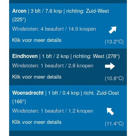
| 3 bft / 7.6 knp | richting: Zuid-West
Arcen
(225°)
Windstoten: 4 beaufort / 14.9 knopen
Klik voor meer details
(13.2°C)
| 1 bft / 2 knp | richting: West (278°)
Eindhoven
Windstoten: 1 beaufort / 2.8 knopen
Klik voor meer details
(10.8°C)
| 1 bft / 0.4 knp | richt. Zuid-Oost
Woensdrecht
(166°)
Windstoten: 1 beaufort / 1.2 knopen
Klik voor meer details
(11.4°C)