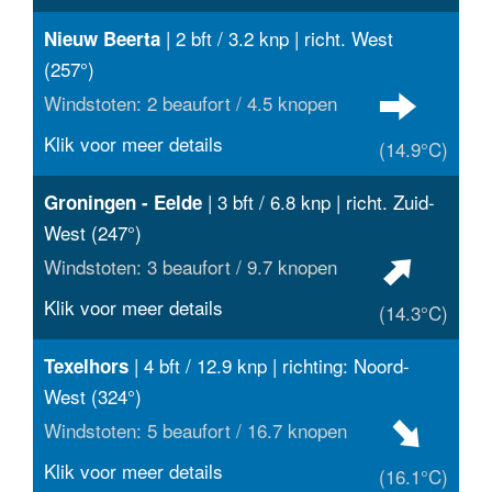
| 2 bft / 3.2 knp | richt. West
Nieuw Beerta
(257°)
Windstoten: 2 beaufort / 4.5 knopen
Klik voor meer details
(14.9°C)
| 3 bft / 6.8 knp | richt. Zuid-
Groningen - Eelde
West (247°)
Windstoten: 3 beaufort / 9.7 knopen
Klik voor meer details
(14.3°C)
| 4 bft / 12.9 knp | richting: Noord-
Texelhors
West (324°)
Windstoten: 5 beaufort / 16.7 knopen
Klik voor meer details
(16.1°C)