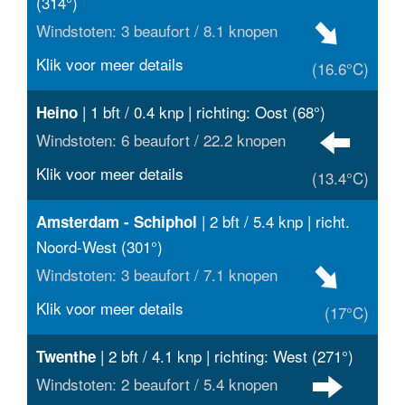
(314°)
Windstoten: 3 beaufort / 8.1 knopen
Klik voor meer details
(16.6°C)
| 1 bft / 0.4 knp | richting: Oost (68°)
Heino
Windstoten: 6 beaufort / 22.2 knopen
Klik voor meer details
(13.4°C)
| 2 bft / 5.4 knp | richt.
Amsterdam - Schiphol
Noord-West (301°)
Windstoten: 3 beaufort / 7.1 knopen
Klik voor meer details
(17°C)
| 2 bft / 4.1 knp | richting: West (271°)
Twenthe
Windstoten: 2 beaufort / 5.4 knopen