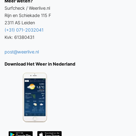
Meer weten?
Surfcheck / Weerlive.nl
Rijn en Schiekade 115 F
2311 AS Leiden
(+31) 071-2032041
Kvk: 61380431
post@weerlive.nl
Download Het Weer in Nederland