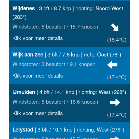
| 3 bft / 8.7 knp | richting: Noord-West
Wijdenes
(283°)
Windstoten: 5 beaufort / 15.7 knopen
Klik voor meer details
(18.4°C)
| 3 bft / 7.6 knp | richt. Oost (78°)
Wijk aan zee
Windstoten: 3 beaufort / 9.1 knopen
Klik voor meer details
(17.4°C)
| 4 bft / 14.1 knp | richting: West (268°)
IJmuiden
Windstoten: 5 beaufort / 16.6 knopen
Klik voor meer details
(17.4°C)
| 3 bft / 10.1 knp | richting: West (279°)
Lelystad
Windstoten: 5 beaufort / 15.7 knopen