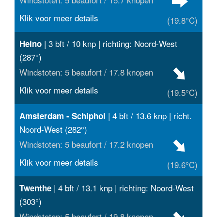
Klik voor meer details
(19.8°C)
| 3 bft / 10 knp | richting: Noord-West
Heino
(287°)
Windstoten: 5 beaufort / 17.8 knopen
Klik voor meer details
(19.5°C)
| 4 bft / 13.6 knp | richt.
Amsterdam - Schiphol
Noord-West (282°)
Windstoten: 5 beaufort / 17.2 knopen
Klik voor meer details
(19.6°C)
| 4 bft / 13.1 knp | richting: Noord-West
Twenthe
(303°)
Windstoten: 5 beaufort / 19.8 knopen