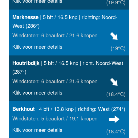
Klik voor meer details
(19.9°C)
| 5 bft / 16.5 knp | richting: Noord-
Marknesse
West (286°)
Windstoten: 6 beaufort / 21.6 knopen
Klik voor meer details
(19°C)
| 5 bft / 16.5 knp | richt. Noord-West
Houtribdijk
(287°)
Windstoten: 6 beaufort / 21.6 knopen
Klik voor meer details
(18.4°C)
| 4 bft / 13.8 knp | richting: West (274°)
Berkhout
Windstoten: 5 beaufort / 19.1 knopen
Klik voor meer details
(18.4°C)