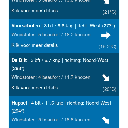
Klik voor meer details
(21°C)
| 3 bft / 9.8 knp | richt. West (273°)
Voorschoten
Windstoten: 5 beaufort / 16.2 knopen
Klik voor meer details
(19.2°C)
| 3 bft / 6.7 knp | richting: Noord-West
De Bilt
(288°)
Windstoten: 4 beaufort / 11.7 knopen
Klik voor meer details
(20°C)
| 4 bft / 11.6 knp | richting: Noord-West
Hupsel
(294°)
Windstoten: 5 beaufort / 18.8 knopen