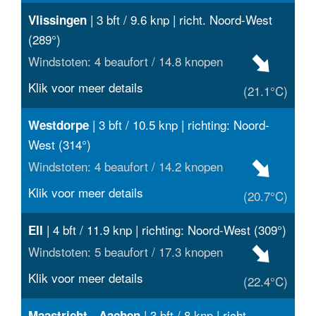
| 3 bft / 9.6 knp | richt. Noord-West
Vlissingen
(289°)
Windstoten: 4 beaufort / 14.8 knopen
Klik voor meer details
(21.1°C)
| 3 bft / 10.5 knp | richting: Noord-
Westdorpe
West (314°)
Windstoten: 4 beaufort / 14.2 knopen
Klik voor meer details
(20.7°C)
| 4 bft / 11.9 knp | richting: Noord-West (309°)
Ell
Windstoten: 5 beaufort / 17.3 knopen
Klik voor meer details
(22.4°C)
| 3 bft / 8 knp | richt.
Maastricht - Aachen