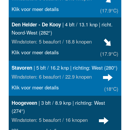
Klik voor meer details
(17.9°C)
| 4 bft / 13.1 knp | richt.
Den Helder - De Kooy
Noord-West (282°)
Windstoten: 5 beaufort / 18.8 knopen
Klik voor meer details
(17.9°C)
| 5 bft / 16.2 knp | richting: West (280°)
Stavoren
Windstoten: 6 beaufort / 22.9 knopen
Klik voor meer details
(18°C)
| 3 bft / 8.9 knp | richting: West
Hoogeveen
(274°)
Windstoten: 5 beaufort / 16 knopen