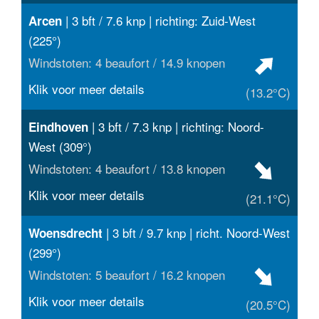
| 3 bft / 7.6 knp | richting: Zuid-West
Arcen
(225°)
Windstoten: 4 beaufort / 14.9 knopen
Klik voor meer details
(13.2°C)
| 3 bft / 7.3 knp | richting: Noord-
Eindhoven
West (309°)
Windstoten: 4 beaufort / 13.8 knopen
Klik voor meer details
(21.1°C)
| 3 bft / 9.7 knp | richt. Noord-West
Woensdrecht
(299°)
Windstoten: 5 beaufort / 16.2 knopen
Klik voor meer details
(20.5°C)