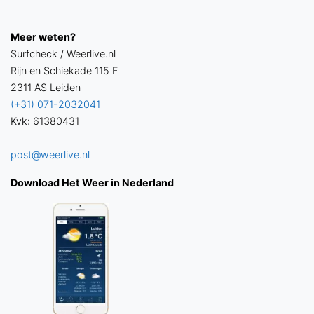
Meer weten?
Surfcheck / Weerlive.nl
Rijn en Schiekade 115 F
2311 AS Leiden
(+31) 071-2032041
Kvk: 61380431
post@weerlive.nl
Download Het Weer in Nederland