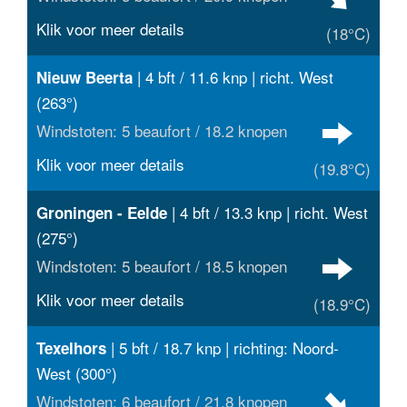
Klik voor meer details
(18°C)
| 4 bft / 11.6 knp | richt. West
Nieuw Beerta
(263°)
Windstoten: 5 beaufort / 18.2 knopen
Klik voor meer details
(19.8°C)
| 4 bft / 13.3 knp | richt. West
Groningen - Eelde
(275°)
Windstoten: 5 beaufort / 18.5 knopen
Klik voor meer details
(18.9°C)
| 5 bft / 18.7 knp | richting: Noord-
Texelhors
West (300°)
Windstoten: 6 beaufort / 21.8 knopen