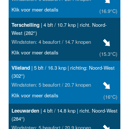
Klik voor meer details
(16.9°C)
| 4 bft / 10.7 knp | richt. Noord-
Terschelling
West (282°)
Windstoten: 4 beaufort / 14.7 knopen
Klik voor meer details
(15.3°C)
| 5 bft / 16.3 knp | richting: Noord-West
Vlieland
(302°)
Windstoten: 5 beaufort / 20.7 knopen
Klik voor meer details
(16°C)
| 4 bft / 14.8 knp | richt. Noord-West
Leeuwarden
(284°)
Windstoten: 5 beaufort / 20.9 knopen