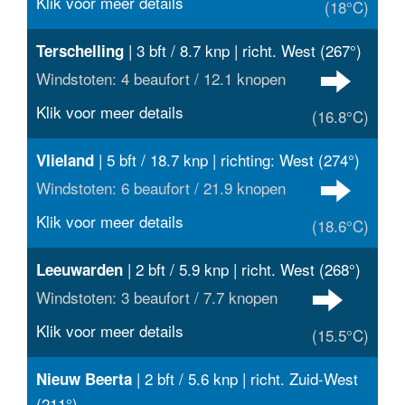
Klik voor meer details
(18°C)
| 3 bft / 8.7 knp | richt. West (267°)
Terschelling
Windstoten: 4 beaufort / 12.1 knopen
Klik voor meer details
(16.8°C)
| 5 bft / 18.7 knp | richting: West (274°)
Vlieland
Windstoten: 6 beaufort / 21.9 knopen
Klik voor meer details
(18.6°C)
| 2 bft / 5.9 knp | richt. West (268°)
Leeuwarden
Windstoten: 3 beaufort / 7.7 knopen
Klik voor meer details
(15.5°C)
| 2 bft / 5.6 knp | richt. Zuid-West
Nieuw Beerta
(211°)