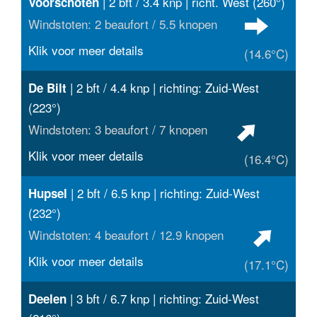
| 2 bft / 3.4 knp | richt. West (260°)
Voorschoten
Windstoten: 2 beaufort / 5.5 knopen
Klik voor meer details
(14.6°C)
| 2 bft / 4.4 knp | richting: Zuid-West
De Bilt
(223°)
Windstoten: 3 beaufort / 7 knopen
Klik voor meer details
(16.4°C)
| 2 bft / 6.5 knp | richting: Zuid-West
Hupsel
(232°)
Windstoten: 4 beaufort / 12.9 knopen
Klik voor meer details
(17.1°C)
| 3 bft / 6.7 knp | richting: Zuid-West
Deelen