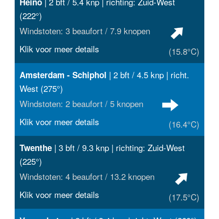
| 2 bft / 5.4 knp | richting: Zuid-West
Heino
(222°)
Windstoten: 3 beaufort / 7.9 knopen
Klik voor meer details
(15.8°C)
| 2 bft / 4.5 knp | richt.
Amsterdam - Schiphol
West (275°)
Windstoten: 2 beaufort / 5 knopen
Klik voor meer details
(16.4°C)
| 3 bft / 9.3 knp | richting: Zuid-West
Twenthe
(225°)
Windstoten: 4 beaufort / 13.2 knopen
Klik voor meer details
(17.5°C)