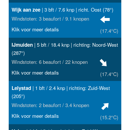
| 3 bft / 7.6 knp | richt. Oost (78°)
Wijk aan zee
Windstoten: 3 beaufort / 9.1 knopen
Klik voor meer details
(17.4°C)
| 5 bft / 18.4 knp | richting: Noord-West
IJmuiden
(287°)
Windstoten: 6 beaufort / 22 knopen
Klik voor meer details
(17.4°C)
| 1 bft / 2.4 knp | richting: Zuid-West
Lelystad
(205°)
Windstoten: 2 beaufort / 3.4 knopen
Klik voor meer details
(15.2°C)