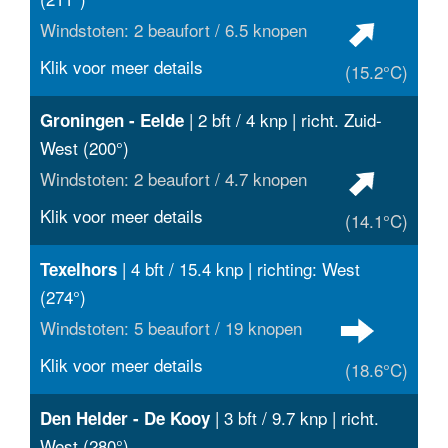
Windstoten: 2 beaufort / 6.5 knopen
Klik voor meer details
(15.2°C)
| 2 bft / 4 knp | richt. Zuid-
Groningen - Eelde
West (200°)
Windstoten: 2 beaufort / 4.7 knopen
Klik voor meer details
(14.1°C)
| 4 bft / 15.4 knp | richting: West
Texelhors
(274°)
Windstoten: 5 beaufort / 19 knopen
Klik voor meer details
(18.6°C)
| 3 bft / 9.7 knp | richt.
Den Helder - De Kooy
West (280°)