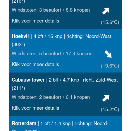
(216°)
Windstoten: 3 beaufort / 8.8 knopen
Klik voor meer details
(15.6°C)
| 4 bft / 15 knp | richting: Noord-West
HoekvH
(302°)
Windstoten: 5 beaufort / 17.4 knopen
Klik voor meer details
(19.6°C)
| 2 bft / 4.7 knp | richt. Zuid-West
Cabauw tower
(211°)
Windstoten: 2 beaufort / 6.1 knopen
Klik voor meer details
(15.2°C)
| 1 bft / 1.4 knp | richting: Noord-
Rotterdam