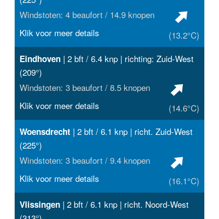
Windstoten: 4 beaufort / 14.9 knopen
Klik voor meer details
(13.2°C)
| 2 bft / 6.4 knp | richting: Zuid-West
Eindhoven
(209°)
Windstoten: 3 beaufort / 8.5 knopen
Klik voor meer details
(14.6°C)
| 2 bft / 6.1 knp | richt. Zuid-West
Woensdrecht
(225°)
Windstoten: 3 beaufort / 9.4 knopen
Klik voor meer details
(16.1°C)
| 2 bft / 6.1 knp | richt. Noord-West
Vlissingen
(313°)