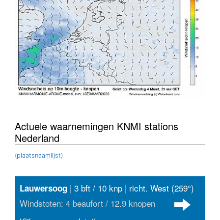
Actuele waarnemingen KNMI stations
Nederland
(plaatsnaamlijst)
| 3 bft / 10 knp | richt. West (259°)
Lauwersoog
Windstoten: 4 beaufort / 12.9 knopen