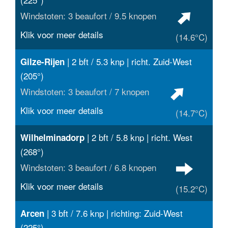
Windstoten: 3 beaufort / 9.5 knopen
Klik voor meer details
(14.6°C)
| 2 bft / 5.3 knp | richt. Zuid-West
Gilze-Rijen
(205°)
Windstoten: 3 beaufort / 7 knopen
Klik voor meer details
(14.7°C)
| 2 bft / 5.8 knp | richt. West
Wilhelminadorp
(268°)
Windstoten: 3 beaufort / 6.8 knopen
Klik voor meer details
(15.2°C)
| 3 bft / 7.6 knp | richting: Zuid-West
Arcen
(225°)