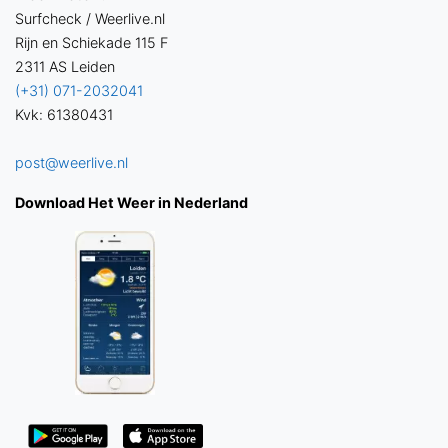
Surfcheck / Weerlive.nl
Rijn en Schiekade 115 F
2311 AS Leiden
(+31) 071-2032041
Kvk: 61380431
post@weerlive.nl
Download Het Weer in Nederland