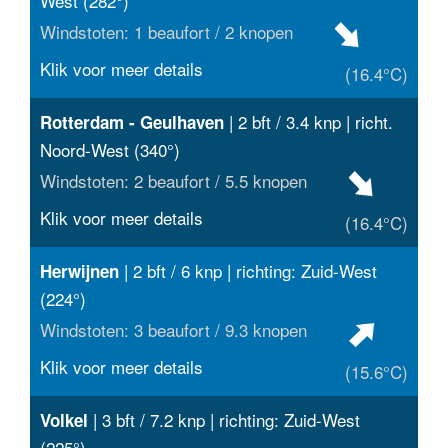
West (282°)
Windstoten: 1 beaufort / 2 knopen
Klik voor meer details
(16.4°C)
| 2 bft / 3.4 knp | richt.
Rotterdam - Geulhaven
Noord-West (340°)
Windstoten: 2 beaufort / 5.5 knopen
Klik voor meer details
(16.4°C)
| 2 bft / 6 knp | richting: Zuid-West
Herwijnen
(224°)
Windstoten: 3 beaufort / 9.3 knopen
Klik voor meer details
(15.6°C)
| 3 bft / 7.2 knp | richting: Zuid-West
Volkel
(225°)