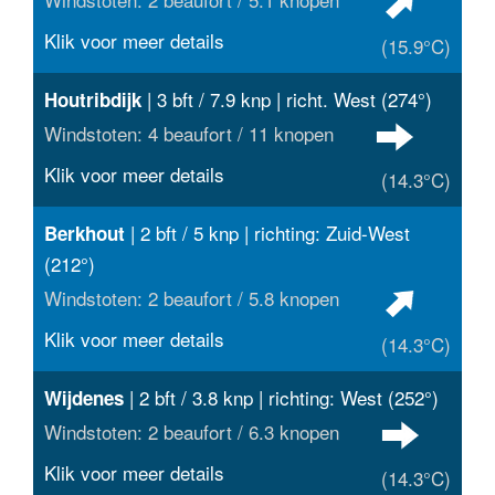
Klik voor meer details
(15.9°C)
| 3 bft / 7.9 knp | richt. West (274°)
Houtribdijk
Windstoten: 4 beaufort / 11 knopen
Klik voor meer details
(14.3°C)
| 2 bft / 5 knp | richting: Zuid-West
Berkhout
(212°)
Windstoten: 2 beaufort / 5.8 knopen
Klik voor meer details
(14.3°C)
| 2 bft / 3.8 knp | richting: West (252°)
Wijdenes
Windstoten: 2 beaufort / 6.3 knopen
Klik voor meer details
(14.3°C)