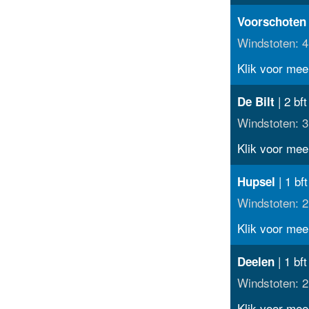
Voorschoten
Windstoten: 4
Klik voor meer
| 2 bft
De Bilt
Windstoten: 3
Klik voor meer
| 1 bft
Hupsel
Windstoten: 2
Klik voor meer
| 1 bft
Deelen
Windstoten: 2
Klik voor meer