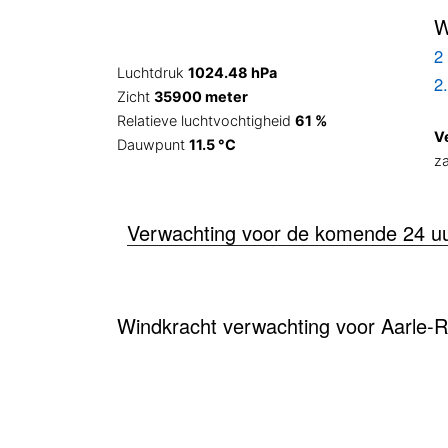
W
2 
Luchtdruk
1024.48 hPa
2
Zicht
35900 meter
Relatieve luchtvochtigheid
61 %
V
Dauwpunt
11.5 °C
z
Verwachting voor de komende 24 u
Windkracht verwachting voor Aarle-Ri