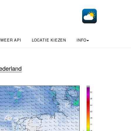
 WEER API
LOCATIE KIEZEN
INFO
ederland