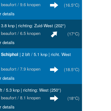
 beaufort / 9.6 knopen
(16.5°C)
 details
/ 3.8 knp | richting: Zuid-West (202°)
 beaufort / 6.5 knopen
(17°C)
 details
| 2 bft / 5.1 knp | richt. West
 Schiphol
 beaufort / 7.9 knopen
(18.5°C)
 details
ft / 5.3 knp | richting: West (250°)
 beaufort / 8.1 knopen
(18°C)
 details