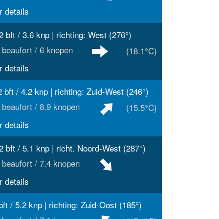
 details
2 bft / 3.6 knp | richting: West (276°)
 beaufort / 6 knopen
(18.1°C)
 details
2 bft / 4.2 knp | richting: Zuid-West (246°)
 beaufort / 8.9 knopen
(15.5°C)
 details
2 bft / 5.1 knp | richt. Noord-West (287°)
 beaufort / 7.4 knopen
 details
bft / 5.2 knp | richting: Zuid-Oost (185°)