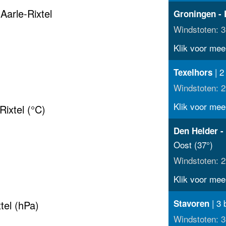
Aarle-Rixtel
Groningen - 
Windstoten: 3
Klik voor meer
| 2
Texelhors
Windstoten: 2
Klik voor meer
ixtel (°C)
Den Helder -
Oost (37°)
Windstoten: 2
Klik voor meer
| 3 
Stavoren
tel (hPa)
Windstoten: 3