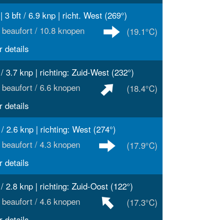
| 3 bft / 6.9 knp | richt. West (269°)
 beaufort / 10.8 knopen
(19.1°C)
 details
 / 3.7 knp | richting: Zuid-West (232°)
 beaufort / 6.6 knopen
(18.4°C)
 details
 / 2.6 knp | richting: West (274°)
 beaufort / 4.3 knopen
(17.9°C)
 details
 / 2.8 knp | richting: Zuid-Oost (122°)
 beaufort / 4.6 knopen
(17.3°C)
 details