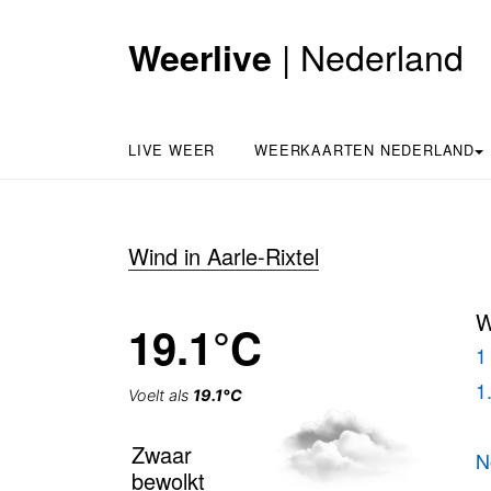
| Nederland
Weerlive
LIVE WEER
WEERKAARTEN NEDERLAND
Wind in Aarle-Rixtel
W
19.1°C
1
1
Voelt als
19.1°C
Zwaar
N
bewolkt