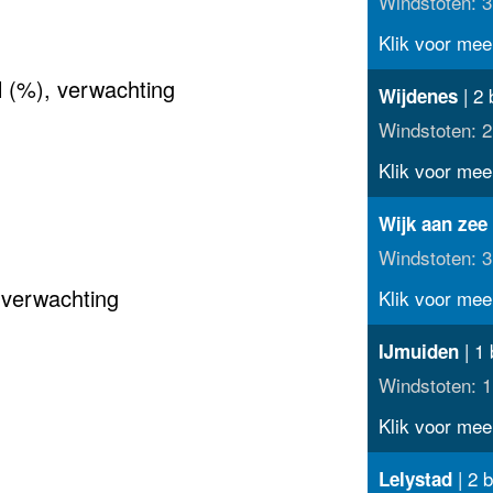
Windstoten: 3
Klik voor meer
l (%), verwachting
| 2 
Wijdenes
Windstoten: 2
Klik voor meer
Wijk aan zee
Windstoten: 3
 verwachting
Klik voor meer
| 1 
IJmuiden
Windstoten: 1
Klik voor meer
| 2 b
Lelystad