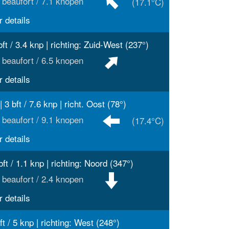
 beaufort / 7.1 knopen
(17.1°C)
 details
bft / 3.4 knp | richting: Zuid-West (237°)
 beaufort / 6.5 knopen
 details
| 3 bft / 7.6 knp | richt. Oost (78°)
 beaufort / 9.1 knopen
(17.4°C)
 details
bft / 1.1 knp | richting: Noord (347°)
 beaufort / 2.4 knopen
 details
ft / 5 knp | richting: West (248°)