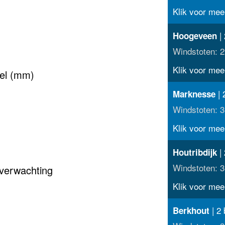
Klik voor meer
| 
Hoogeveen
Windstoten: 2
Klik voor meer
tel (mm)
| 
Marknesse
Windstoten: 3
Klik voor meer
| 
Houtribdijk
Windstoten: 3
 verwachting
Klik voor meer
| 2 
Berkhout