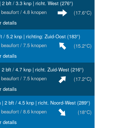
 2 bft / 3.3 knp | richt. West (276°)
 beaufort / 4.8 knopen
(17.6°C)
 details
ft / 5.2 knp | richting: Zuid-Oost (183°)
 beaufort / 7.5 knopen
(15.2°C)
 details
 2 bft / 4.7 knp | richt. Zuid-West (216°)
 beaufort / 7.5 knopen
(17.2°C)
 details
| 2 bft / 4.5 knp | richt. Noord-West (289°)
a
 beaufort / 8.6 knopen
(18°C)
 details