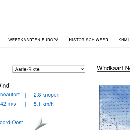
WEERKAARTEN EUROPA
HISTORISCH WEER
KNMI
Windkaart N
ind
 beaufort
| 2.8 knopen
.42 m/s
| 5.1 km/h
oord-Oost