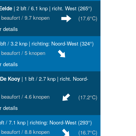
| 2 bft / 6.1 knp | richt. West (265°)
Eelde
 beaufort / 9.7 knopen
(17.6°C)
 details
 bft / 3.2 knp | richting: Noord-West (324°)
 beaufort / 5 knopen
 details
| 1 bft / 2.7 knp | richt. Noord-
 De Kooy
 beaufort / 4.6 knopen
(17.2°C)
 details
bft / 7.1 knp | richting: Noord-West (293°)
 beaufort / 8.8 knopen
(16.7°C)