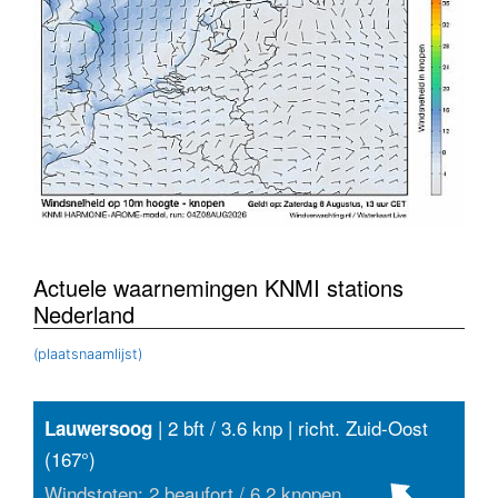
Actuele waarnemingen KNMI stations
Nederland
(plaatsnaamlijst)
| 2 bft / 3.6 knp | richt. Zuid-Oost
Lauwersoog
(167°)
Windstoten: 2 beaufort / 6.2 knopen