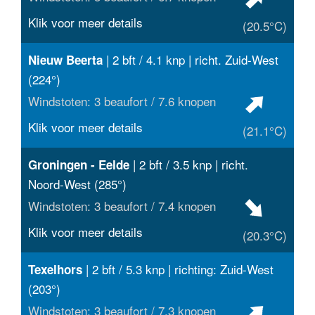
Klik voor meer details
(20.5°C)
| 2 bft / 4.1 knp | richt. Zuid-West
Nieuw Beerta
(224°)
Windstoten: 3 beaufort / 7.6 knopen
Klik voor meer details
(21.1°C)
| 2 bft / 3.5 knp | richt.
Groningen - Eelde
Noord-West (285°)
Windstoten: 3 beaufort / 7.4 knopen
Klik voor meer details
(20.3°C)
| 2 bft / 5.3 knp | richting: Zuid-West
Texelhors
(203°)
Windstoten: 3 beaufort / 7.3 knopen