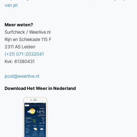
van je!
Meer weten?
Surfcheck / Weerlive.nl
Rijn en Schiekade 115 F
2311 AS Leiden
(+31) 071-2032041
Kvk: 61380431
post@weerlive.nl
Download Het Weer in Nederland