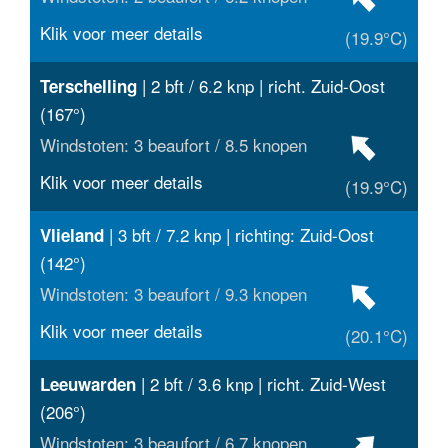
Klik voor meer details
(19.9°C)
| 2 bft / 6.2 knp | richt. Zuid-Oost
Terschelling
(167°)
Windstoten: 3 beaufort / 8.5 knopen
Klik voor meer details
(19.9°C)
| 3 bft / 7.2 knp | richting: Zuid-Oost
Vlieland
(142°)
Windstoten: 3 beaufort / 9.3 knopen
Klik voor meer details
(20.1°C)
| 2 bft / 3.6 knp | richt. Zuid-West
Leeuwarden
(206°)
Windstoten: 3 beaufort / 6.7 knopen