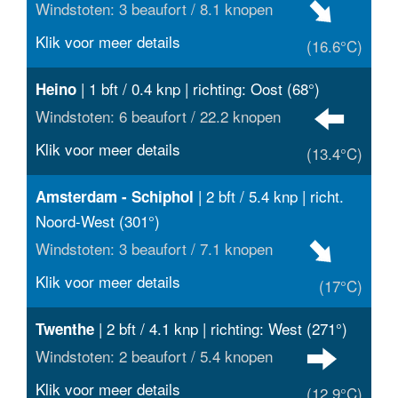
Windstoten: 3 beaufort / 8.1 knopen
Klik voor meer details
(16.6°C)
| 1 bft / 0.4 knp | richting: Oost (68°)
Heino
Windstoten: 6 beaufort / 22.2 knopen
Klik voor meer details
(13.4°C)
| 2 bft / 5.4 knp | richt.
Amsterdam - Schiphol
Noord-West (301°)
Windstoten: 3 beaufort / 7.1 knopen
Klik voor meer details
(17°C)
| 2 bft / 4.1 knp | richting: West (271°)
Twenthe
Windstoten: 2 beaufort / 5.4 knopen
Klik voor meer details
(12.9°C)