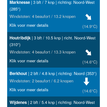
| 3 bft / 7 knp | richting: Noord-West
Marknesse
(285°)
Windstoten: 4 beaufort / 13.2 knopen
Klik voor meer details
(14.9°C)
| 3 bft / 10.5 knp | richt. Noord-West
Houtribdijk
(310°)
Windstoten: 4 beaufort / 13.3 knopen
Klik voor meer details
(14.6°C)
| 2 bft / 4.8 knp | richting: Noord (353°)
Berkhout
Windstoten: 2 beaufort / 6.2 knopen
Klik voor meer details
(14.6°C)
| 2 bft / 5.4 knp | richting: Noord-West
Wijdenes