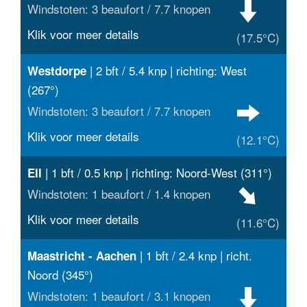
Windstoten: 3 beaufort / 7.7 knopen
Klik voor meer details
(17.5°C)
| 2 bft / 5.4 knp | richting: West
Westdorpe
(267°)
Windstoten: 3 beaufort / 7.7 knopen
Klik voor meer details
(12.1°C)
| 1 bft / 0.5 knp | richting: Noord-West (311°)
Ell
Windstoten: 1 beaufort / 1.4 knopen
Klik voor meer details
(11.6°C)
| 1 bft / 2.4 knp | richt.
Maastricht - Aachen
Noord (345°)
Windstoten: 1 beaufort / 3.1 knopen