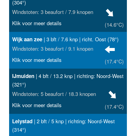
(304°)
Windstoten: 3 beaufort / 7.9 knopen
Klik voor meer details
(14.6°C)
| 3 bft / 7.6 knp | richt. Oost (78°)
Wijk aan zee
Windstoten: 3 beaufort / 9.1 knopen
Klik voor meer details
(17.4°C)
| 4 bft / 13.2 knp | richting: Noord-West
IJmuiden
(321°)
Windstoten: 5 beaufort / 18.3 knopen
Klik voor meer details
(17.4°C)
| 2 bft / 5 knp | richting: Noord-West
Lelystad
(314°)