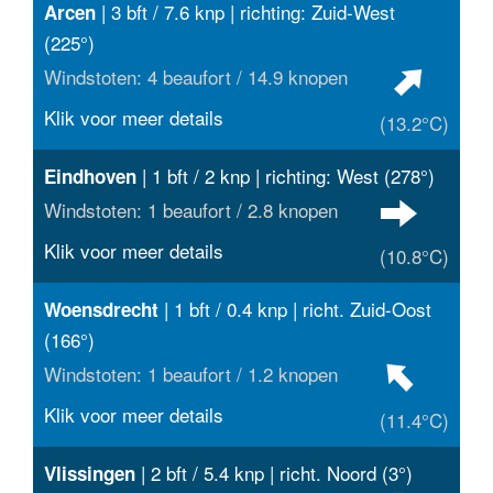
| 3 bft / 7.6 knp | richting: Zuid-West
Arcen
(225°)
Windstoten: 4 beaufort / 14.9 knopen
Klik voor meer details
(13.2°C)
| 1 bft / 2 knp | richting: West (278°)
Eindhoven
Windstoten: 1 beaufort / 2.8 knopen
Klik voor meer details
(10.8°C)
| 1 bft / 0.4 knp | richt. Zuid-Oost
Woensdrecht
(166°)
Windstoten: 1 beaufort / 1.2 knopen
Klik voor meer details
(11.4°C)
| 2 bft / 5.4 knp | richt. Noord (3°)
Vlissingen