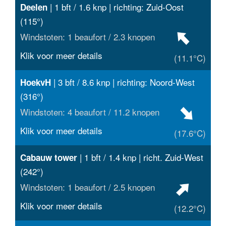
| 1 bft / 1.6 knp | richting: Zuid-Oost
Deelen
(115°)
Windstoten: 1 beaufort / 2.3 knopen
Klik voor meer details
(11.1°C)
| 3 bft / 8.6 knp | richting: Noord-West
HoekvH
(316°)
Windstoten: 4 beaufort / 11.2 knopen
Klik voor meer details
(17.6°C)
| 1 bft / 1.4 knp | richt. Zuid-West
Cabauw tower
(242°)
Windstoten: 1 beaufort / 2.5 knopen
Klik voor meer details
(12.2°C)