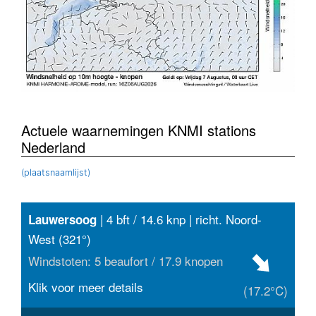
Actuele waarnemingen KNMI stations
Nederland
(plaatsnaamlijst)
| 4 bft / 14.6 knp | richt. Noord-
Lauwersoog
West (321°)
Windstoten: 5 beaufort / 17.9 knopen
Klik voor meer details
(17.2°C)