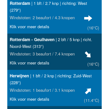
| 1 bft / 2.7 knp | richting: West
Rotterdam
(279°)
Windstoten: 2 beaufort / 4.3 knopen
Klik voor meer details
(16°C)
| 2 bft / 5 knp | richt.
Rotterdam - Geulhaven
Noord-West (313°)
Windstoten: 3 beaufort / 7.4 knopen
Klik voor meer details
(16°C)
| 1 bft / 2 knp | richting: Zuid-West
Herwijnen
(228°)
Windstoten: 1 beaufort / 3.1 knopen
Klik voor meer details
(11.4°C)