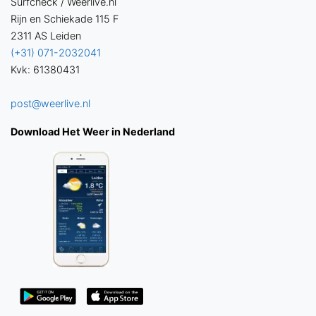
Surfcheck / Weerlive.nl
Rijn en Schiekade 115 F
2311 AS Leiden
(+31) 071-2032041
Kvk: 61380431
post@weerlive.nl
Download Het Weer in Nederland