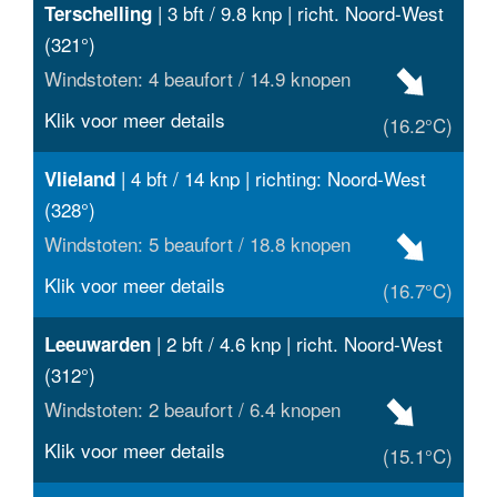
| 3 bft / 9.8 knp | richt. Noord-West
Terschelling
(321°)
Windstoten: 4 beaufort / 14.9 knopen
Klik voor meer details
(16.2°C)
| 4 bft / 14 knp | richting: Noord-West
Vlieland
(328°)
Windstoten: 5 beaufort / 18.8 knopen
Klik voor meer details
(16.7°C)
| 2 bft / 4.6 knp | richt. Noord-West
Leeuwarden
(312°)
Windstoten: 2 beaufort / 6.4 knopen
Klik voor meer details
(15.1°C)