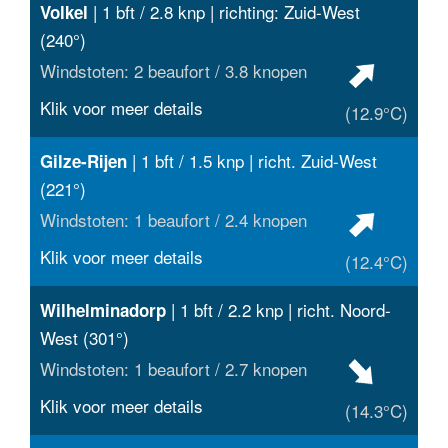
| 1 bft / 2.8 knp | richting: Zuid-West
Volkel
(240°)
Windstoten: 2 beaufort / 3.8 knopen
Klik voor meer details
(12.9°C)
| 1 bft / 1.5 knp | richt. Zuid-West
Gilze-Rijen
(221°)
Windstoten: 1 beaufort / 2.4 knopen
Klik voor meer details
(12.4°C)
| 1 bft / 2.2 knp | richt. Noord-
Wilhelminadorp
West (301°)
Windstoten: 1 beaufort / 2.7 knopen
Klik voor meer details
(14.3°C)