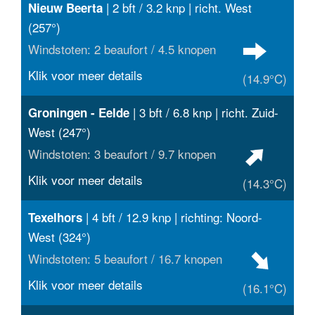
| 2 bft / 3.2 knp | richt. West
Nieuw Beerta
(257°)
Windstoten: 2 beaufort / 4.5 knopen
Klik voor meer details
(14.9°C)
| 3 bft / 6.8 knp | richt. Zuid-
Groningen - Eelde
West (247°)
Windstoten: 3 beaufort / 9.7 knopen
Klik voor meer details
(14.3°C)
| 4 bft / 12.9 knp | richting: Noord-
Texelhors
West (324°)
Windstoten: 5 beaufort / 16.7 knopen
Klik voor meer details
(16.1°C)