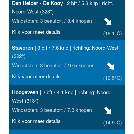
| 2 bft / 5.3 knp | richt.
Den Helder - De Kooy
Noord-West (323°)
Windstoten: 3 beaufort / 8.4 knopen
Klik voor meer details
(16.1°C)
| 3 bft / 7.6 knp | richting: Noord-West
Stavoren
(322°)
Windstoten: 3 beaufort / 10.5 knopen
Klik voor meer details
(16.5°C)
| 2 bft / 4.1 knp | richting: Noord-
Hoogeveen
West (313°)
Windstoten: 3 beaufort / 7.3 knopen
Klik voor meer details
(14.9°C)