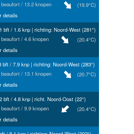
 beaufort / 13.2 knopen
(19.9°C)
 details
1 bft / 1.6 knp | richting: Noord-West (281°)
 beaufort / 4.6 knopen
(20.4°C)
 details
3 bft / 7.9 knp | richting: Noord-West (283°)
 beaufort / 13.1 knopen
(20.7°C)
 details
2 bft / 4.8 knp | richt. Noord-Oost (22°)
 beaufort / 9.9 knopen
(20.4°C)
 details
bft / 8.1 knp | richting: Noord-West (302°)