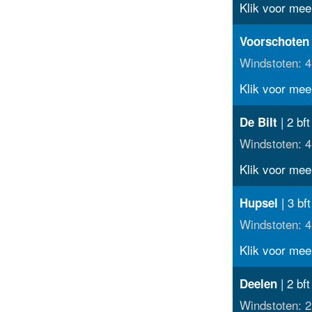
Klik voor meer
Voorschoten
Windstoten: 4
Klik voor meer
| 2 bf
De Bilt
Windstoten: 4
Klik voor meer
| 3 bf
Hupsel
Windstoten: 4
Klik voor meer
| 2 bft
Deelen
Windstoten: 2