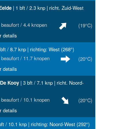
| 1 bft / 2.3 knp | richt. Zuid-West
Eelde
 beaufort / 4.4 knopen
(19°C)
 details
 bft / 8.7 knp | richting: West (268°)
 beaufort / 11.7 knopen
(20°C)
 details
| 3 bft / 7.1 knp | richt. Noord-
 De Kooy
 beaufort / 10.1 knopen
(20°C)
 details
bft / 10.1 knp | richting: Noord-West (292°)