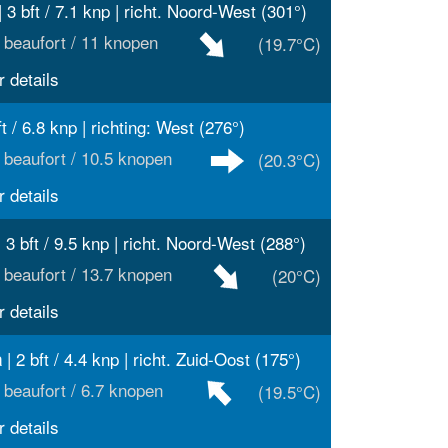
| 3 bft / 7.1 knp | richt. Noord-West (301°)
 beaufort / 11 knopen
(19.7°C)
 details
ft / 6.8 knp | richting: West (276°)
 beaufort / 10.5 knopen
(20.3°C)
 details
 3 bft / 9.5 knp | richt. Noord-West (288°)
 beaufort / 13.7 knopen
(20°C)
 details
| 2 bft / 4.4 knp | richt. Zuid-Oost (175°)
a
 beaufort / 6.7 knopen
(19.5°C)
 details