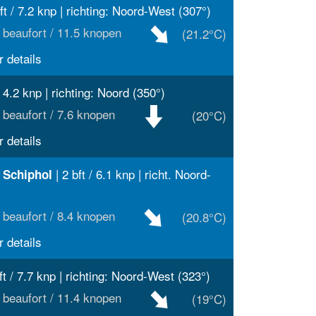
ft / 7.2 knp | richting: Noord-West (307°)
 beaufort / 11.5 knopen
(21.2°C)
 details
/ 4.2 knp | richting: Noord (350°)
 beaufort / 7.6 knopen
(20°C)
 details
| 2 bft / 6.1 knp | richt. Noord-
 Schiphol
 beaufort / 8.4 knopen
(20.8°C)
 details
ft / 7.7 knp | richting: Noord-West (323°)
 beaufort / 11.4 knopen
(19°C)