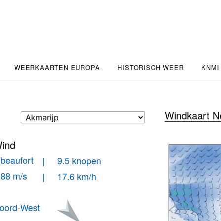
WEERKAARTEN EUROPA
HISTORISCH WEER
KNMI
Windkaart N
ind
 beaufort
| 9.5 knopen
.88 m/s
| 17.6 km/h
oord-West