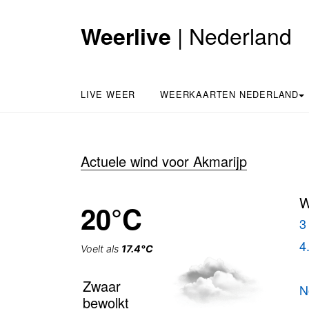
| Nederland
Weerlive
LIVE WEER
WEERKAARTEN NEDERLAND
Actuele wind voor Akmarijp
W
20°C
3
4
Voelt als
17.4°C
Zwaar
N
bewolkt