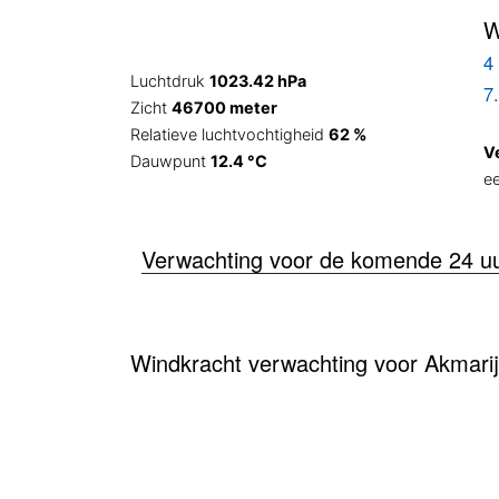
W
4 
Luchtdruk
1023.42 hPa
7
Zicht
46700 meter
Relatieve luchtvochtigheid
62 %
V
Dauwpunt
12.4 °C
e
Verwachting voor de komende 24 u
Windkracht verwachting voor Akmarij