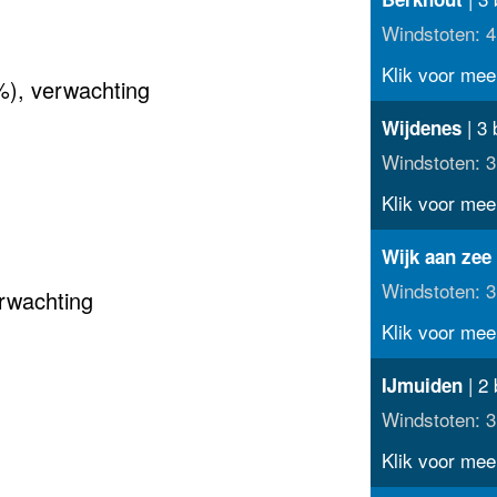
Windstoten: 4
Klik voor meer
%), verwachting
| 3 
Wijdenes
Windstoten: 3
Klik voor meer
Wijk aan zee
Windstoten: 3
rwachting
Klik voor meer
| 2 
IJmuiden
Windstoten: 3
Klik voor meer