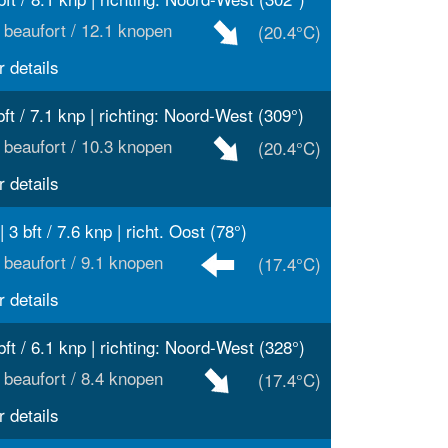
 beaufort / 12.1 knopen
(20.4°C)
 details
bft / 7.1 knp | richting: Noord-West (309°)
 beaufort / 10.3 knopen
(20.4°C)
 details
| 3 bft / 7.6 knp | richt. Oost (78°)
 beaufort / 9.1 knopen
(17.4°C)
 details
bft / 6.1 knp | richting: Noord-West (328°)
 beaufort / 8.4 knopen
(17.4°C)
 details