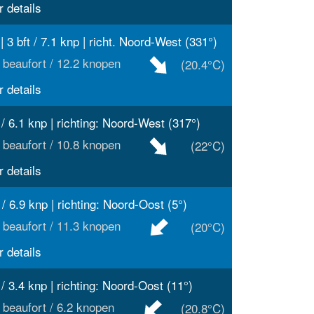
 details
| 3 bft / 7.1 knp | richt. Noord-West (331°)
 beaufort / 12.2 knopen
(20.4°C)
 details
t / 6.1 knp | richting: Noord-West (317°)
 beaufort / 10.8 knopen
(22°C)
 details
t / 6.9 knp | richting: Noord-Oost (5°)
 beaufort / 11.3 knopen
(20°C)
 details
 / 3.4 knp | richting: Noord-Oost (11°)
 beaufort / 6.2 knopen
(20.8°C)