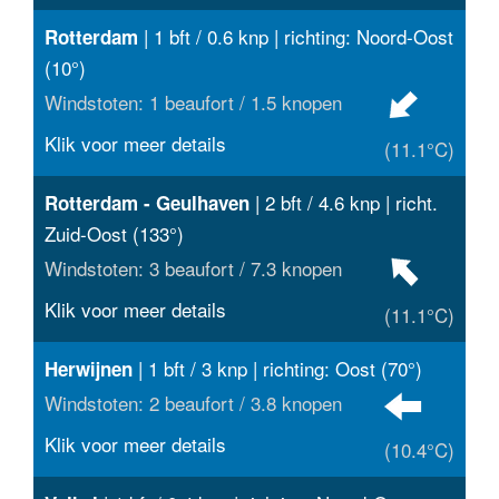
| 1 bft / 0.6 knp | richting: Noord-Oost
Rotterdam
(10°)
Windstoten: 1 beaufort / 1.5 knopen
Klik voor meer details
(11.1°C)
| 2 bft / 4.6 knp | richt.
Rotterdam - Geulhaven
Zuid-Oost (133°)
Windstoten: 3 beaufort / 7.3 knopen
Klik voor meer details
(11.1°C)
| 1 bft / 3 knp | richting: Oost (70°)
Herwijnen
Windstoten: 2 beaufort / 3.8 knopen
Klik voor meer details
(10.4°C)