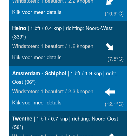
Windstoten: 1 beaufort / 2.2 knopen
Klik voor meer details
(10.9°C)
| 1 bft / 0.4 knp | richting: Noord-West
Heino
(339°)
Windstoten: 1 beaufort / 1.2 knopen
Klik voor meer details
(7.5°C)
| 1 bft / 1.9 knp | richt.
Amsterdam - Schiphol
Oost (96°)
Windstoten: 1 beaufort / 2.3 knopen
Klik voor meer details
(12.1°C)
| 1 bft / 0.7 knp | richting: Noord-Oost
Twenthe
(58°)