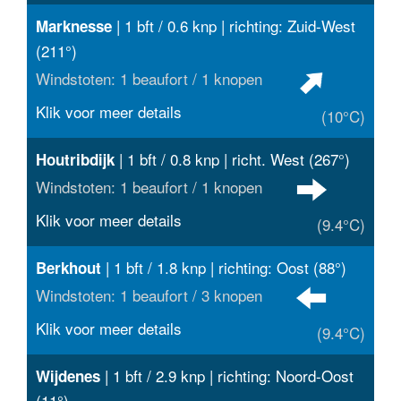
| 1 bft / 0.6 knp | richting: Zuid-West
Marknesse
(211°)
Windstoten: 1 beaufort / 1 knopen
Klik voor meer details
(10°C)
| 1 bft / 0.8 knp | richt. West (267°)
Houtribdijk
Windstoten: 1 beaufort / 1 knopen
Klik voor meer details
(9.4°C)
| 1 bft / 1.8 knp | richting: Oost (88°)
Berkhout
Windstoten: 1 beaufort / 3 knopen
Klik voor meer details
(9.4°C)
| 1 bft / 2.9 knp | richting: Noord-Oost
Wijdenes
(11°)