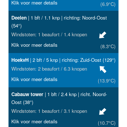
Klik voor meer details
(6.9°C)
| 1 bft / 1.1 knp | richting: Noord-Oost
Deelen
(54°)
Windstoten: 1 beaufort / 1.4 knopen
Klik voor meer details
(8.3°C)
| 2 bft / 5 knp | richting: Zuid-Oost (129°)
HoekvH
Windstoten: 2 beaufort / 6.3 knopen
Klik voor meer details
(13.9°C)
| 1 bft / 2.4 knp | richt. Noord-
Cabauw tower
Oost (38°)
Windstoten: 1 beaufort / 3.1 knopen
Klik voor meer details
(10.7°C)