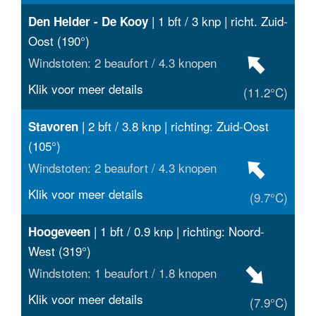
| 1 bft / 3 knp | richt. Zuid-
Den Helder - De Kooy
Oost (190°)
Windstoten: 2 beaufort / 4.3 knopen
Klik voor meer details
(11.2°C)
| 2 bft / 3.8 knp | richting: Zuid-Oost
Stavoren
(105°)
Windstoten: 2 beaufort / 4.3 knopen
Klik voor meer details
(9.7°C)
| 1 bft / 0.9 knp | richting: Noord-
Hoogeveen
West (319°)
Windstoten: 1 beaufort / 1.8 knopen
Klik voor meer details
(7.9°C)