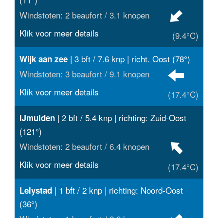
Windstoten: 2 beaufort / 3.1 knopen
Klik voor meer details
(9.4°C)
| 3 bft / 7.6 knp | richt. Oost (78°)
Wijk aan zee
Windstoten: 3 beaufort / 9.1 knopen
Klik voor meer details
(17.4°C)
| 2 bft / 5.4 knp | richting: Zuid-Oost
IJmuiden
(121°)
Windstoten: 2 beaufort / 6.4 knopen
Klik voor meer details
(17.4°C)
| 1 bft / 2 knp | richting: Noord-Oost
Lelystad
(36°)