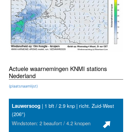
Actuele waarnemingen KNMI stations
Nederland
(plaatsnaamlijst)
| 1 bft / 2.9 knp | richt. Zuid-West
Lauwersoog
(206°)
Windstoten: 2 beaufort / 4.2 knopen