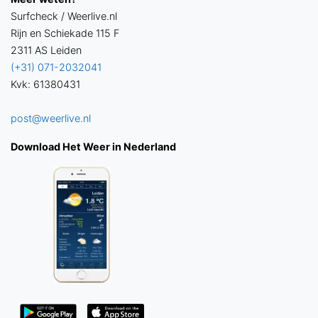
Surfcheck / Weerlive.nl
Rijn en Schiekade 115 F
2311 AS Leiden
(+31) 071-2032041
Kvk: 61380431
post@weerlive.nl
Download Het Weer in Nederland