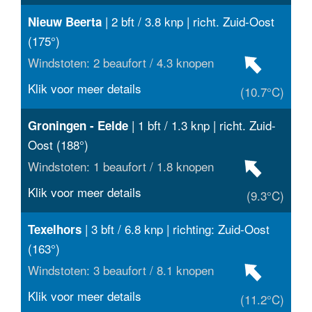
| 2 bft / 3.8 knp | richt. Zuid-Oost
Nieuw Beerta
(175°)
Windstoten: 2 beaufort / 4.3 knopen
Klik voor meer details
(10.7°C)
| 1 bft / 1.3 knp | richt. Zuid-
Groningen - Eelde
Oost (188°)
Windstoten: 1 beaufort / 1.8 knopen
Klik voor meer details
(9.3°C)
| 3 bft / 6.8 knp | richting: Zuid-Oost
Texelhors
(163°)
Windstoten: 3 beaufort / 8.1 knopen
Klik voor meer details
(11.2°C)