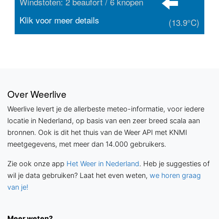
Windstoten: 2 beaufort / 6 knopen
Klik voor meer details
(13.9°C)
Over Weerlive
Weerlive levert je de allerbeste meteo-informatie, voor iedere
locatie in Nederland, op basis van een zeer breed scala aan
bronnen. Ook is dit het thuis van de Weer API met KNMI
meetgegevens, met meer dan 14.000 gebruikers.
Zie ook onze app
Het Weer in Nederland
. Heb je suggesties of
wil je data gebruiken? Laat het even weten,
we horen graag
van je!
Meer weten?