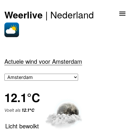
| Nederland
Weerlive
Actuele wind voor Amsterdam
12.1°C
Voelt als
12.1°C
Licht bewolkt