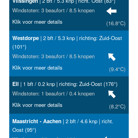
| 2 bft / 5.3 knp | richt. Oost (83°)
Vlissingen
Windstoten: 3 beaufort / 8.5 knopen
Klik voor meer details
(16.8°C)
| 2 bft / 5.3 knp | richting: Zuid-Oost
Westdorpe
(101°)
Windstoten: 3 beaufort / 8.5 knopen
Klik voor meer details
(9.4°C)
| 1 bft / 0.2 knp | richting: Zuid-Oost (176°)
Ell
Windstoten: 1 beaufort / 0.4 knopen
Klik voor meer details
(8.2°C)
| 2 bft / 4.6 knp | richt.
Maastricht - Aachen
Oost (95°)