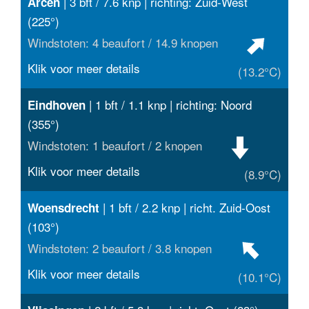
| 3 bft / 7.6 knp | richting: Zuid-West
Arcen
(225°)
Windstoten: 4 beaufort / 14.9 knopen
Klik voor meer details
(13.2°C)
| 1 bft / 1.1 knp | richting: Noord
Eindhoven
(355°)
Windstoten: 1 beaufort / 2 knopen
Klik voor meer details
(8.9°C)
| 1 bft / 2.2 knp | richt. Zuid-Oost
Woensdrecht
(103°)
Windstoten: 2 beaufort / 3.8 knopen
Klik voor meer details
(10.1°C)