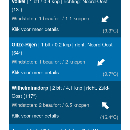
| 1 bft / 0.4 knp | richting: Noord-Oost
Volkel
(13°)
Windstoten: 1 beaufort / 1.1 knopen
Klik voor meer details
(9.3°C)
| 1 bft / 0.2 knp | richt. Noord-Oost
Gilze-Rijen
(64°)
Windstoten: 1 beaufort / 2 knopen
Klik voor meer details
(9.7°C)
| 2 bft / 4.1 knp | richt. Zuid-
Wilhelminadorp
Oost (117°)
Windstoten: 2 beaufort / 6.5 knopen
Klik voor meer details
(15.4°C)