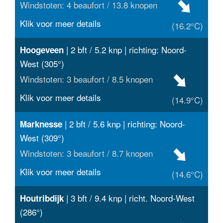
Windstoten: 4 beaufort / 13.8 knopen
Klik voor meer details
(16.2°C)
| 2 bft / 5.2 knp | richting: Noord-
Hoogeveen
West (305°)
Windstoten: 3 beaufort / 8.5 knopen
Klik voor meer details
(14.9°C)
| 2 bft / 5.6 knp | richting: Noord-
Marknesse
West (309°)
Windstoten: 3 beaufort / 8.7 knopen
Klik voor meer details
(14.6°C)
| 3 bft / 9.4 knp | richt. Noord-West
Houtribdijk
(286°)