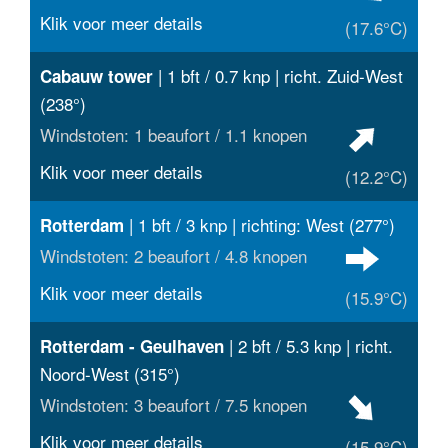
Klik voor meer details
(17.6°C)
| 1 bft / 0.7 knp | richt. Zuid-West
Cabauw tower
(238°)
Windstoten: 1 beaufort / 1.1 knopen
Klik voor meer details
(12.2°C)
| 1 bft / 3 knp | richting: West (277°)
Rotterdam
Windstoten: 2 beaufort / 4.8 knopen
Klik voor meer details
(15.9°C)
| 2 bft / 5.3 knp | richt.
Rotterdam - Geulhaven
Noord-West (315°)
Windstoten: 3 beaufort / 7.5 knopen
Klik voor meer details
(15.9°C)