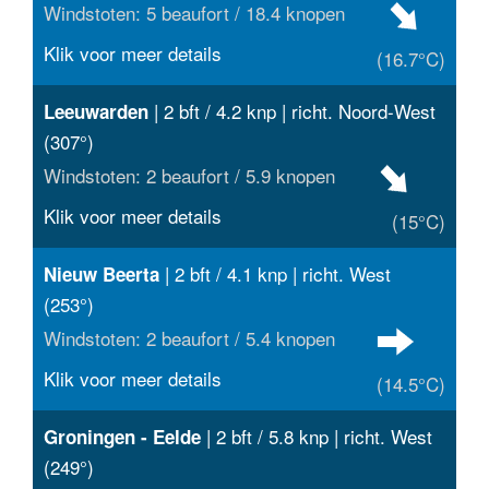
Windstoten: 5 beaufort / 18.4 knopen
Klik voor meer details
(16.7°C)
| 2 bft / 4.2 knp | richt. Noord-West
Leeuwarden
(307°)
Windstoten: 2 beaufort / 5.9 knopen
Klik voor meer details
(15°C)
| 2 bft / 4.1 knp | richt. West
Nieuw Beerta
(253°)
Windstoten: 2 beaufort / 5.4 knopen
Klik voor meer details
(14.5°C)
| 2 bft / 5.8 knp | richt. West
Groningen - Eelde
(249°)