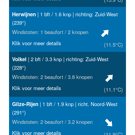
| 1 bft / 1.6 knp | richting: Zuid-West
Herwijnen
(239°)
Windstoten: 1 beaufort / 2 knopen
Klik voor meer details
(11.5°C)
| 2 bft / 3.3 knp | richting: Zuid-West
Volkel
(228°)
Windstoten: 2 beaufort / 3.8 knopen
Klik voor meer details
(11.1°C)
| 1 bft / 1.9 knp | richt. Noord-West
Gilze-Rijen
(291°)
Windstoten: 2 beaufort / 3.2 knopen
Klik voor meer details
(11.9°C)