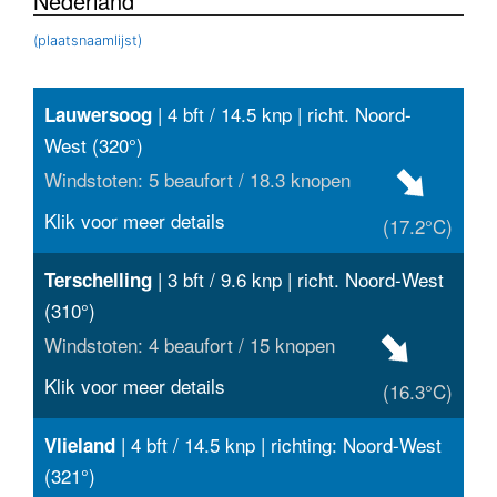
Nederland
(plaatsnaamlijst)
| 4 bft / 14.5 knp | richt. Noord-
Lauwersoog
West (320°)
Windstoten: 5 beaufort / 18.3 knopen
Klik voor meer details
(17.2°C)
| 3 bft / 9.6 knp | richt. Noord-West
Terschelling
(310°)
Windstoten: 4 beaufort / 15 knopen
Klik voor meer details
(16.3°C)
| 4 bft / 14.5 knp | richting: Noord-West
Vlieland
(321°)