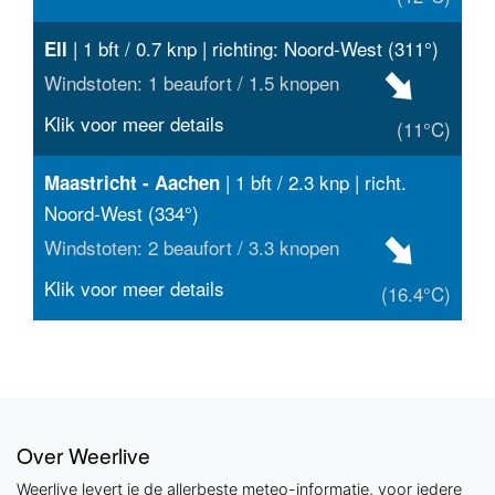
| 1 bft / 0.7 knp | richting: Noord-West (311°)
Ell
Windstoten: 1 beaufort / 1.5 knopen
Klik voor meer details
(11°C)
| 1 bft / 2.3 knp | richt.
Maastricht - Aachen
Noord-West (334°)
Windstoten: 2 beaufort / 3.3 knopen
Klik voor meer details
(16.4°C)
Over Weerlive
Weerlive levert je de allerbeste meteo-informatie, voor iedere