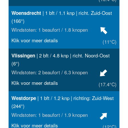
| 1 bft / 1.1 knp | richt. Zuid-Oost
Woensdrecht
(166°)
Windstoten: 1 beaufort / 1.8 knopen
Klik voor meer details
(11°C)
| 2 bft / 4.8 knp | richt. Noord-Oost
Vlissingen
(6°)
Windstoten: 2 beaufort / 6.3 knopen
Klik voor meer details
(17.4°C)
| 1 bft / 1.2 knp | richting: Zuid-West
Westdorpe
(244°)
Windstoten: 1 beaufort / 1.9 knopen
Klik voor meer details
(12°C)