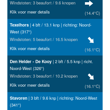
Windstoten: 3 beaufort / 9.6 knopen
Klik voor meer details
(14.4°C)
| 4 bft / 13.1 knp | richting: Noord-
Texelhors
West (317°)
Windstoten: 5 beaufort / 16.5 knopen
Klik voor meer details
(16.1°C)
| 2 bft / 5.5 knp | richt.
Den Helder - De Kooy
Noord-West (326°)
Windstoten: 3 beaufort / 10.2 knopen
Klik voor meer details
(16.1°C)
| 3 bft / 9.6 knp | richting: Noord-West
Stavoren
(341°)