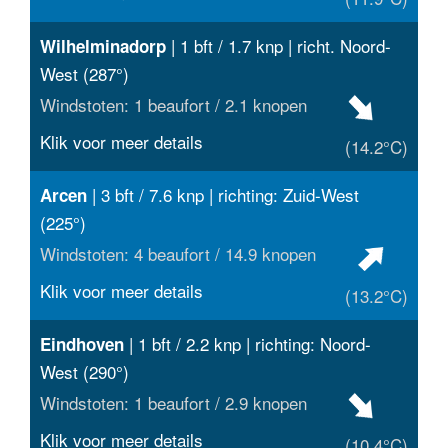
| 1 bft / 1.7 knp | richt. Noord-
Wilhelminadorp
West (287°)
Windstoten: 1 beaufort / 2.1 knopen
Klik voor meer details
(14.2°C)
| 3 bft / 7.6 knp | richting: Zuid-West
Arcen
(225°)
Windstoten: 4 beaufort / 14.9 knopen
Klik voor meer details
(13.2°C)
| 1 bft / 2.2 knp | richting: Noord-
Eindhoven
West (290°)
Windstoten: 1 beaufort / 2.9 knopen
Klik voor meer details
(10.4°C)