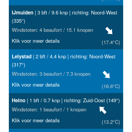
| 3 bft / 9.6 knp | richting: Noord-West
IJmuiden
(335°)
Windstoten: 4 beaufort / 15.1 knopen
Klik voor meer details
(17.4°C)
| 2 bft / 4.4 knp | richting: Noord-West
Lelystad
(317°)
Windstoten: 3 beaufort / 7.3 knopen
Klik voor meer details
(16.6°C)
| 1 bft / 0.7 knp | richting: Zuid-Oost (149°)
Heino
Windstoten: 1 beaufort / 1 knopen
Klik voor meer details
(13.2°C)