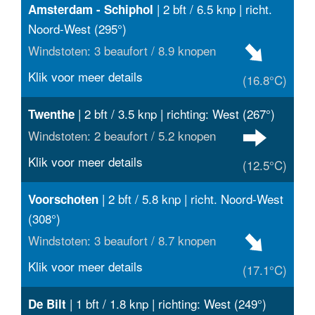
| 2 bft / 6.5 knp | richt.
Amsterdam - Schiphol
Noord-West (295°)
Windstoten: 3 beaufort / 8.9 knopen
Klik voor meer details
(16.8°C)
| 2 bft / 3.5 knp | richting: West (267°)
Twenthe
Windstoten: 2 beaufort / 5.2 knopen
Klik voor meer details
(12.5°C)
| 2 bft / 5.8 knp | richt. Noord-West
Voorschoten
(308°)
Windstoten: 3 beaufort / 8.7 knopen
Klik voor meer details
(17.1°C)
| 1 bft / 1.8 knp | richting: West (249°)
De Bilt