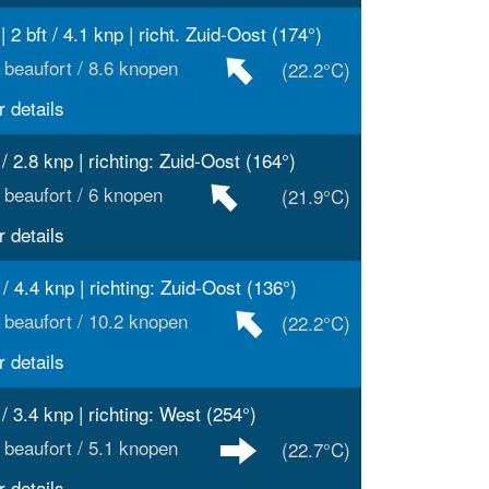
| 2 bft / 4.1 knp | richt. Zuid-Oost (174°)
 beaufort / 8.6 knopen
(22.2°C)
 details
 / 2.8 knp | richting: Zuid-Oost (164°)
 beaufort / 6 knopen
(21.9°C)
 details
 / 4.4 knp | richting: Zuid-Oost (136°)
 beaufort / 10.2 knopen
(22.2°C)
 details
 / 3.4 knp | richting: West (254°)
 beaufort / 5.1 knopen
(22.7°C)
 details