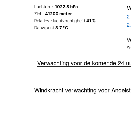
W
Luchtdruk
1022.8 hPa
Zicht
41200 meter
2 
Relatieve luchtvochtigheid
41 %
2
Dauwpunt
8.7 °C
V
w
Verwachting voor de komende 24 u
Windkracht verwachting voor Andelst