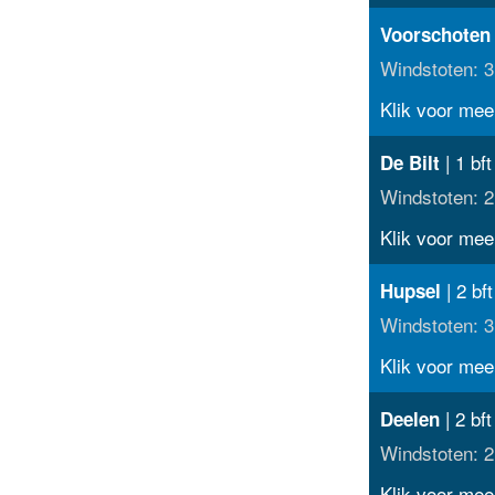
Voorschoten
Windstoten: 3
Klik voor meer
| 1 bft
De Bilt
Windstoten: 2
Klik voor meer
| 2 bft
Hupsel
Windstoten: 3
Klik voor meer
| 2 bft
Deelen
Windstoten: 2
Klik voor meer