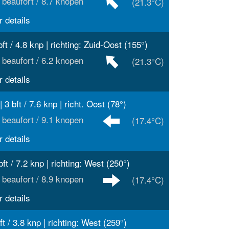
 beaufort / 8.7 knopen
(21.3°C)
 details
bft / 4.8 knp | richting: Zuid-Oost (155°)
 beaufort / 6.2 knopen
(21.3°C)
 details
| 3 bft / 7.6 knp | richt. Oost (78°)
 beaufort / 9.1 knopen
(17.4°C)
 details
bft / 7.2 knp | richting: West (250°)
 beaufort / 8.9 knopen
(17.4°C)
 details
ft / 3.8 knp | richting: West (259°)