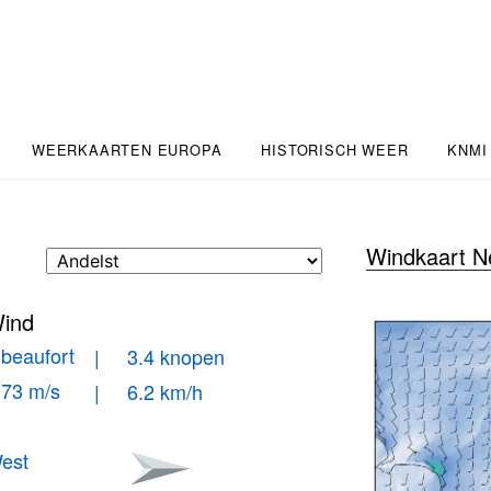
WEERKAARTEN EUROPA
HISTORISCH WEER
KNMI
Windkaart N
ind
 beaufort
| 3.4 knopen
.73 m/s
| 6.2 km/h
est