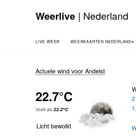
| Nederland
Weerlive
LIVE WEER
WEERKAARTEN NEDERLAND
Actuele wind voor Andelst
W
22.7°C
2
1
Voelt als
22.2°C
Licht bewolkt
W