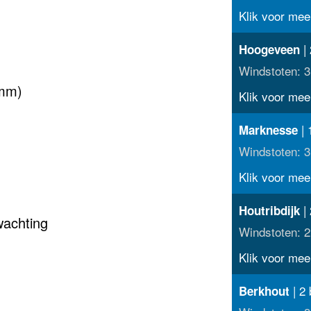
Klik voor meer
| 
Hoogeveen
Windstoten: 3
(mm)
Klik voor meer
| 
Marknesse
Windstoten: 3
Klik voor meer
| 
Houtribdijk
wachting
Windstoten: 2
Klik voor meer
| 2 
Berkhout