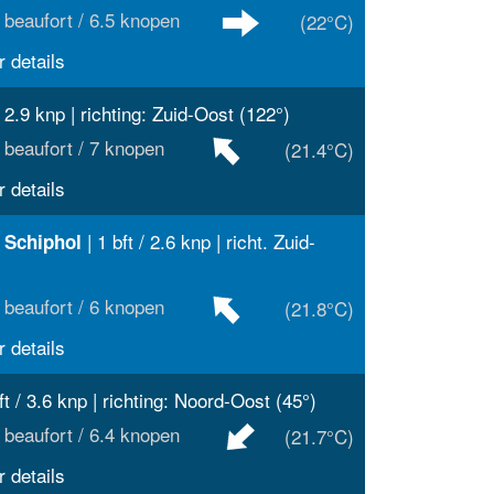
 beaufort / 6.5 knopen
(22°C)
 details
/ 2.9 knp | richting: Zuid-Oost (122°)
 beaufort / 7 knopen
(21.4°C)
 details
| 1 bft / 2.6 knp | richt. Zuid-
 Schiphol
 beaufort / 6 knopen
(21.8°C)
 details
ft / 3.6 knp | richting: Noord-Oost (45°)
 beaufort / 6.4 knopen
(21.7°C)
 details