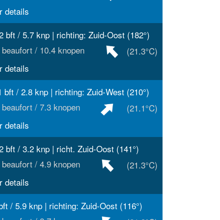
 details
2 bft / 5.7 knp | richting: Zuid-Oost (182°)
 beaufort / 10.4 knopen
(21.3°C)
 details
1 bft / 2.8 knp | richting: Zuid-West (210°)
 beaufort / 7.3 knopen
(21.1°C)
 details
2 bft / 3.2 knp | richt. Zuid-Oost (141°)
 beaufort / 4.9 knopen
(21.3°C)
 details
bft / 5.9 knp | richting: Zuid-Oost (116°)