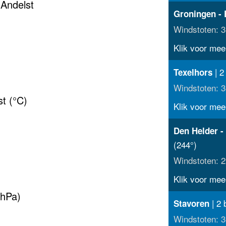
 Andelst
Groningen - 
Windstoten: 3
Klik voor meer
| 2
Texelhors
Windstoten: 3
t (°C)
Klik voor meer
Den Helder -
(244°)
Windstoten: 2
Klik voor meer
(hPa)
| 2 
Stavoren
Windstoten: 3