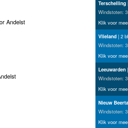
|
Terschelling
Windstoten: 3
or Andelst
Klik voor meer
| 2 b
Vlieland
Windstoten: 3
Klik voor meer
|
Leeuwarden
ndelst
Windstoten: 3
Klik voor meer
Nieuw Beert
Windstoten: 3
Klik voor meer