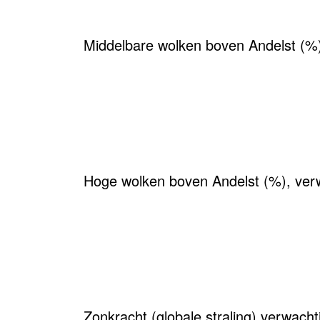
Middelbare wolken boven Andelst (%
Hoge wolken boven Andelst (%), ver
Zonkracht (globale straling) verwach