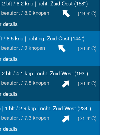
 2 bft / 6.2 knp | richt. Zuid-Oost (158°)
 beaufort / 8.6 knopen
(19.9°C)
 details
ft / 6.5 knp | richting: Zuid-Oost (144°)
 beaufort / 9 knopen
(20.4°C)
 details
 2 bft / 4.1 knp | richt. Zuid-West (193°)
 beaufort / 7.8 knopen
(20.4°C)
 details
| 1 bft / 2.9 knp | richt. Zuid-West (234°)
a
 beaufort / 7.3 knopen
(21.4°C)
 details