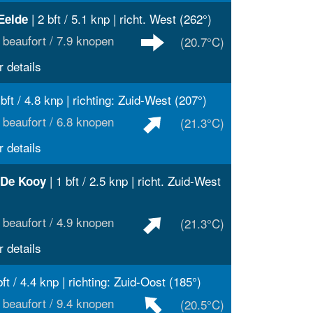
| 2 bft / 5.1 knp | richt. West (262°)
Eelde
 beaufort / 7.9 knopen
(20.7°C)
 details
 bft / 4.8 knp | richting: Zuid-West (207°)
 beaufort / 6.8 knopen
(21.3°C)
 details
| 1 bft / 2.5 knp | richt. Zuid-West
 De Kooy
 beaufort / 4.9 knopen
(21.3°C)
 details
bft / 4.4 knp | richting: Zuid-Oost (185°)
 beaufort / 9.4 knopen
(20.5°C)