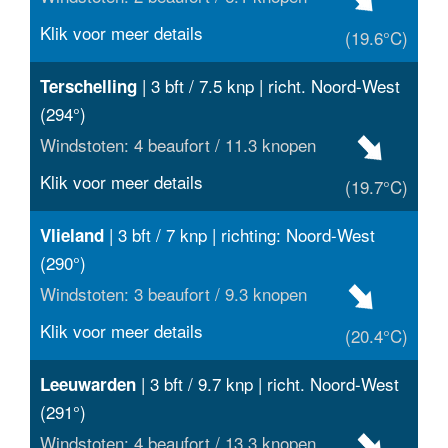
Klik voor meer details
(19.6°C)
| 3 bft / 7.5 knp | richt. Noord-West
Terschelling
(294°)
Windstoten: 4 beaufort / 11.3 knopen
Klik voor meer details
(19.7°C)
| 3 bft / 7 knp | richting: Noord-West
Vlieland
(290°)
Windstoten: 3 beaufort / 9.3 knopen
Klik voor meer details
(20.4°C)
| 3 bft / 9.7 knp | richt. Noord-West
Leeuwarden
(291°)
Windstoten: 4 beaufort / 13.3 knopen