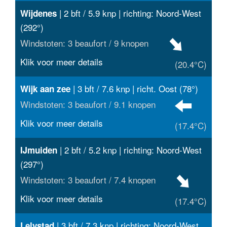
| 2 bft / 5.9 knp | richting: Noord-West
Wijdenes
(292°)
Windstoten: 3 beaufort / 9 knopen
Klik voor meer details
(20.4°C)
| 3 bft / 7.6 knp | richt. Oost (78°)
Wijk aan zee
Windstoten: 3 beaufort / 9.1 knopen
Klik voor meer details
(17.4°C)
| 2 bft / 5.2 knp | richting: Noord-West
IJmuiden
(297°)
Windstoten: 3 beaufort / 7.4 knopen
Klik voor meer details
(17.4°C)
| 3 bft / 7.3 knp | richting: Noord-West
Lelystad