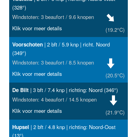
(328°)
Windstoten: 3 beaufort / 9.6 knopen
Klik voor meer details
(19.2°C)
| 2 bft / 5.9 knp | richt. Noord
Voorschoten
(349°)
Windstoten: 3 beaufort / 8.5 knopen
Klik voor meer details
(20.5°C)
| 3 bft / 7.4 knp | richting: Noord (346°)
De Bilt
Windstoten: 4 beaufort / 14.5 knopen
Klik voor meer details
(21.9°C)
| 2 bft / 4.8 knp | richting: Noord-Oost
Hupsel
(13°)