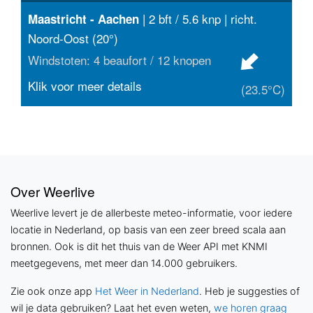
| 2 bft / 5.6 knp | richt.
Maastricht - Aachen
Noord-Oost (20°)
Windstoten: 4 beaufort / 12 knopen
Klik voor meer details
(23.5°C)
Over Weerlive
Weerlive levert je de allerbeste meteo-informatie, voor iedere
locatie in Nederland, op basis van een zeer breed scala aan
bronnen. Ook is dit het thuis van de Weer API met KNMI
meetgegevens, met meer dan 14.000 gebruikers.
Zie ook onze app
Het Weer in Nederland
. Heb je suggesties of
wil je data gebruiken? Laat het even weten,
we horen graag