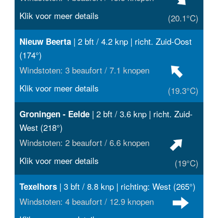
Klik voor meer details
(20.1°C)
| 2 bft / 4.2 knp | richt. Zuid-Oost
Nieuw Beerta
(174°)
Windstoten: 3 beaufort / 7.1 knopen
Klik voor meer details
(19.3°C)
| 2 bft / 3.6 knp | richt. Zuid-
Groningen - Eelde
West (218°)
Windstoten: 2 beaufort / 6.6 knopen
Klik voor meer details
(19°C)
| 3 bft / 8.8 knp | richting: West (265°)
Texelhors
Windstoten: 4 beaufort / 12.9 knopen