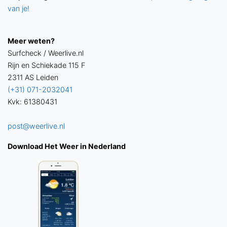
van je!
Meer weten?
Surfcheck / Weerlive.nl
Rijn en Schiekade 115 F
2311 AS Leiden
(+31) 071-2032041
Kvk: 61380431
post@weerlive.nl
Download Het Weer in Nederland