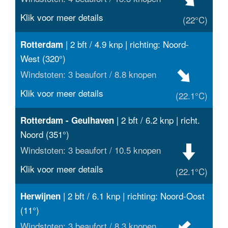
Klik voor meer details
(22°C)
| 2 bft / 4.9 knp | richting: Noord-
Rotterdam
West (320°)
Windstoten: 3 beaufort / 8.8 knopen
Klik voor meer details
(22.1°C)
| 2 bft / 6.2 knp | richt.
Rotterdam - Geulhaven
Noord (351°)
Windstoten: 3 beaufort / 10.5 knopen
Klik voor meer details
(22.1°C)
| 2 bft / 6.1 knp | richting: Noord-Oost
Herwijnen
(11°)
Windstoten: 3 beaufort / 8.3 knopen