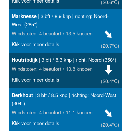
Klik voor meer details
(20.6°C)
| 3 bft / 8.9 knp | richting: Noord-
Marknesse
West (285°)
Windstoten: 4 beaufort / 13.5 knopen
Klik voor meer details
(20.7°C)
| 3 bft / 8.3 knp | richt. Noord (356°)
Houtribdijk
Windstoten: 4 beaufort / 10.8 knopen
Klik voor meer details
(20.4°C)
| 3 bft / 8.5 knp | richting: Noord-West
Berkhout
(304°)
Windstoten: 4 beaufort / 11.1 knopen
Klik voor meer details
(20.4°C)