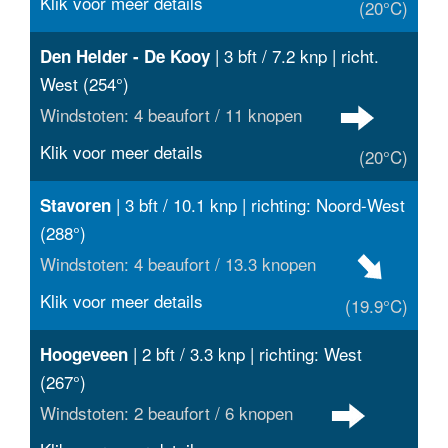
Klik voor meer details
(20°C)
| 3 bft / 7.2 knp | richt.
Den Helder - De Kooy
West (254°)
Windstoten: 4 beaufort / 11 knopen
Klik voor meer details
(20°C)
| 3 bft / 10.1 knp | richting: Noord-West
Stavoren
(288°)
Windstoten: 4 beaufort / 13.3 knopen
Klik voor meer details
(19.9°C)
| 2 bft / 3.3 knp | richting: West
Hoogeveen
(267°)
Windstoten: 2 beaufort / 6 knopen