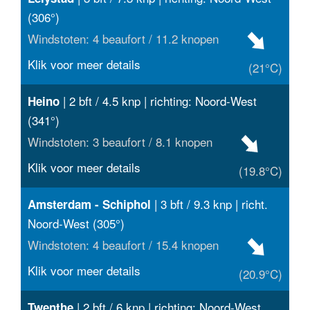
(306°)
Windstoten: 4 beaufort / 11.2 knopen
Klik voor meer details
(21°C)
| 2 bft / 4.5 knp | richting: Noord-West
Heino
(341°)
Windstoten: 3 beaufort / 8.1 knopen
Klik voor meer details
(19.8°C)
| 3 bft / 9.3 knp | richt.
Amsterdam - Schiphol
Noord-West (305°)
Windstoten: 4 beaufort / 15.4 knopen
Klik voor meer details
(20.9°C)
| 2 bft / 6 knp | richting: Noord-West
Twenthe