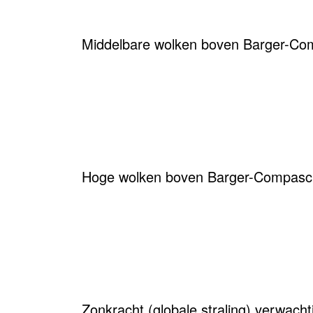
Middelbare wolken boven Barger-Co
Hoge wolken boven Barger-Compasc
Zonkracht (globale straling) verwac