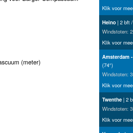
Klik voor meer
| 2 bft 
Heino
Windstoten: 2
Klik voor meer
Amsterdam -
pascuum (meter)
(74°)
Windstoten: 3
Klik voor meer
| 2 b
Twenthe
Windstoten: 3
Klik voor meer