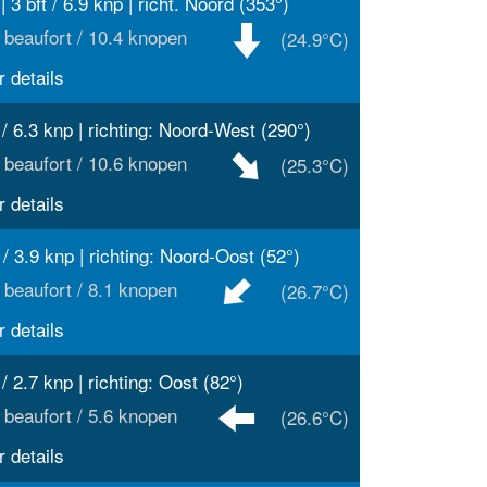
| 3 bft / 6.9 knp | richt. Noord (353°)
 beaufort / 10.4 knopen
(24.9°C)
 details
t / 6.3 knp | richting: Noord-West (290°)
 beaufort / 10.6 knopen
(25.3°C)
 details
t / 3.9 knp | richting: Noord-Oost (52°)
 beaufort / 8.1 knopen
(26.7°C)
 details
 / 2.7 knp | richting: Oost (82°)
 beaufort / 5.6 knopen
(26.6°C)
 details