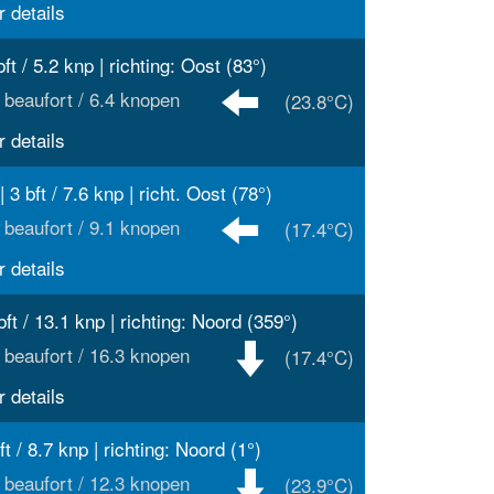
 details
bft / 5.2 knp | richting: Oost (83°)
 beaufort / 6.4 knopen
(23.8°C)
 details
| 3 bft / 7.6 knp | richt. Oost (78°)
 beaufort / 9.1 knopen
(17.4°C)
 details
bft / 13.1 knp | richting: Noord (359°)
 beaufort / 16.3 knopen
(17.4°C)
 details
ft / 8.7 knp | richting: Noord (1°)
 beaufort / 12.3 knopen
(23.9°C)