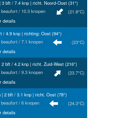
| 3 bft / 7.4 knp | richt. Noord-Oost (31°)
 beaufort / 10.3 knopen
(21.8°C)
 details
ft / 4.9 knp | richting: Oost (94°)
 beaufort / 7.1 knopen
(23°C)
 details
 2 bft / 4.2 knp | richt. Zuid-West (216°)
 beaufort / 9.3 knopen
(23.7°C)
 details
| 2 bft / 3.1 knp | richt. Oost (78°)
a
 beaufort / 6 knopen
(24.3°C)
 details