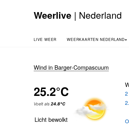
| Nederland
Weerlive
LIVE WEER
WEERKAARTEN NEDERLAND
Wind in Barger-Compascuum
W
25.2°C
2
2
Voelt als
24.8°C
Licht bewolkt
O