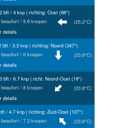
2 bft / 4 knp | richting: Oost (98°)
 beaufort / 9.8 knopen
(25.2°C)
 details
2 bft / 3.3 knp | richting: Noord (347°)
 beaufort / 6 knopen
(23.9°C)
 details
3 bft / 6.7 knp | richt. Noord-Oost (19°)
 beaufort / 8 knopen
(23.8°C)
 details
bft / 4.7 knp | richting: Zuid-Oost (127°)
 beaufort / 7.2 knopen
(23.8°C)