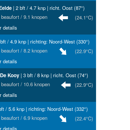
| 2 bft / 4.7 knp | richt. Oost (87°)
Eelde
 beaufort / 9.1 knopen
(24.1°C)
 details
 bft / 4.9 knp | richting: Noord-West (330°)
 beaufort / 8.2 knopen
(22.9°C)
 details
| 3 bft / 8 knp | richt. Oost (74°)
 De Kooy
 beaufort / 10.6 knopen
(22.9°C)
 details
bft / 5.6 knp | richting: Noord-West (332°)
 beaufort / 6.9 knopen
(22.4°C)
 details