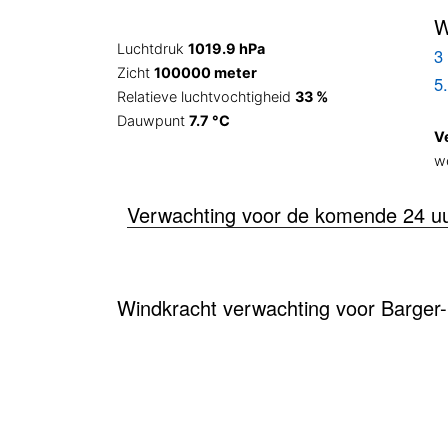
W
Luchtdruk
1019.9 hPa
3 
Zicht
100000 meter
5
Relatieve luchtvochtigheid
33 %
Dauwpunt
7.7 °C
V
w
Verwachting voor de komende 24 u
Windkracht verwachting voor Barge