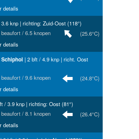
 details
/ 3.6 knp | richting: Zuid-Oost (118°)
 beaufort / 6.5 knopen
(25.6°C)
 details
| 2 bft / 4.9 knp | richt. Oost
 Schiphol
 beaufort / 9.6 knopen
(24.8°C)
 details
ft / 3.9 knp | richting: Oost (81°)
 beaufort / 8.1 knopen
(26.4°C)
 details