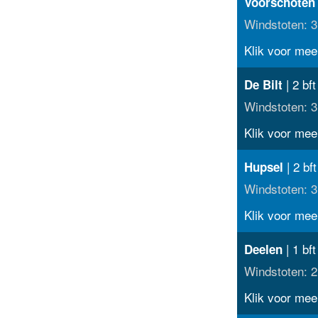
Voorschoten
Windstoten: 3
Klik voor meer
| 2 bf
De Bilt
Windstoten: 3
Klik voor meer
| 2 bf
Hupsel
Windstoten: 3
Klik voor meer
| 1 bft
Deelen
Windstoten: 2
Klik voor meer