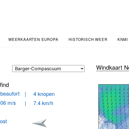
WEERKAARTEN EUROPA
HISTORISCH WEER
KNMI
Windkaart N
ind
 beaufort
| 4 knopen
.06 m/s
| 7.4 km/h
ost