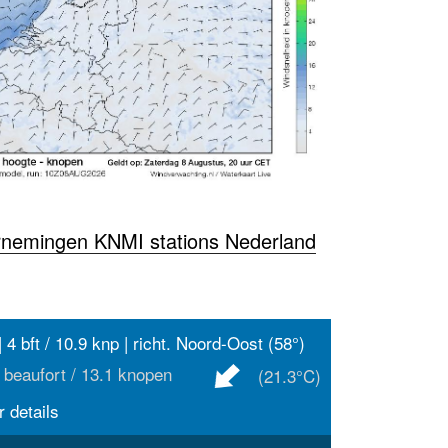
rnemingen KNMI stations Nederland
| 4 bft / 10.9 knp | richt. Noord-Oost (58°)
 beaufort / 13.1 knopen
(21.3°C)
 details