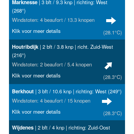
| 3 bft / 9.3 knp | richting: West
Marknesse
(268°)
Windstoten: 4 beaufort / 13.3 knopen
Klik voor meer details
(28.1°C)
| 2 bft / 3.8 knp | richt. Zuid-West
Houtribdijk
(216°)
Windstoten: 2 beaufort / 5.4 knopen
Klik voor meer details
(28.3°C)
| 3 bft / 10.6 knp | richting: West (249°)
Berkhout
Windstoten: 4 beaufort / 15 knopen
Klik voor meer details
(28.3°C)
| 2 bft / 4 knp | richting: Zuid-Oost
Wijdenes