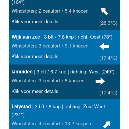
(164°)
Windstoten: 2 beaufort / 5.4 knopen
Klik voor meer details
(28.3°C)
| 3 bft / 7.6 knp | richt. Oost (78°)
Wijk aan zee
Windstoten: 3 beaufort / 9.1 knopen
Klik voor meer details
(17.4°C)
| 3 bft / 6.7 knp | richting: West (249°)
IJmuiden
Windstoten: 3 beaufort / 8 knopen
Klik voor meer details
(17.4°C)
| 3 bft / 8 knp | richting: Zuid-West
Lelystad
(231°)
Windstoten: 4 beaufort / 13.2 knopen