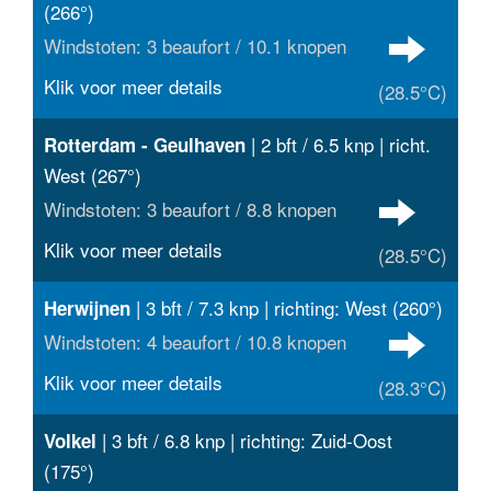
(266°)
Windstoten: 3 beaufort / 10.1 knopen
Klik voor meer details
(28.5°C)
| 2 bft / 6.5 knp | richt.
Rotterdam - Geulhaven
West (267°)
Windstoten: 3 beaufort / 8.8 knopen
Klik voor meer details
(28.5°C)
| 3 bft / 7.3 knp | richting: West (260°)
Herwijnen
Windstoten: 4 beaufort / 10.8 knopen
Klik voor meer details
(28.3°C)
| 3 bft / 6.8 knp | richting: Zuid-Oost
Volkel
(175°)