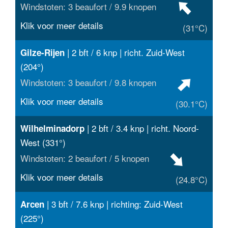
Windstoten: 3 beaufort / 9.9 knopen
Klik voor meer details
(31°C)
| 2 bft / 6 knp | richt. Zuid-West
Gilze-Rijen
(204°)
Windstoten: 3 beaufort / 9.8 knopen
Klik voor meer details
(30.1°C)
| 2 bft / 3.4 knp | richt. Noord-
Wilhelminadorp
West (331°)
Windstoten: 2 beaufort / 5 knopen
Klik voor meer details
(24.8°C)
| 3 bft / 7.6 knp | richting: Zuid-West
Arcen
(225°)