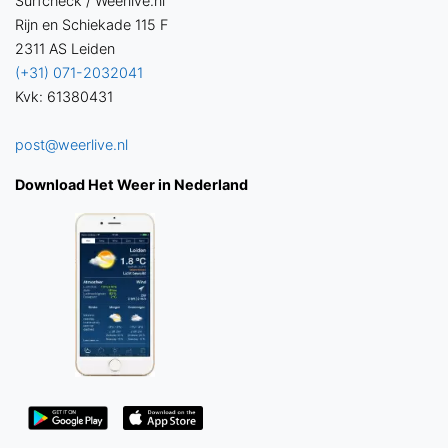
Surfcheck / Weerlive.nl
Rijn en Schiekade 115 F
2311 AS Leiden
(+31) 071-2032041
Kvk: 61380431
post@weerlive.nl
Download Het Weer in Nederland