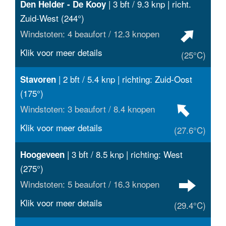
| 3 bft / 9.3 knp | richt.
Den Helder - De Kooy
Zuid-West (244°)
Windstoten: 4 beaufort / 12.3 knopen
Klik voor meer details
(25°C)
| 2 bft / 5.4 knp | richting: Zuid-Oost
Stavoren
(175°)
Windstoten: 3 beaufort / 8.4 knopen
Klik voor meer details
(27.6°C)
| 3 bft / 8.5 knp | richting: West
Hoogeveen
(275°)
Windstoten: 5 beaufort / 16.3 knopen
Klik voor meer details
(29.4°C)