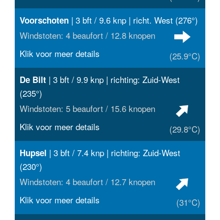
| 3 bft / 9.6 knp | richt. West (276°)
Voorschoten
Windstoten: 4 beaufort / 12.8 knopen
Klik voor meer details
(25.9°C)
| 3 bft / 9.9 knp | richting: Zuid-West
De Bilt
(235°)
Windstoten: 5 beaufort / 15.6 knopen
Klik voor meer details
(29.8°C)
| 3 bft / 7.4 knp | richting: Zuid-West
Hupsel
(230°)
Windstoten: 4 beaufort / 12.7 knopen
Klik voor meer details
(31°C)