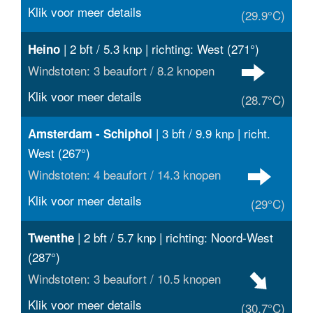
Klik voor meer details
(29.9°C)
| 2 bft / 5.3 knp | richting: West (271°)
Heino
Windstoten: 3 beaufort / 8.2 knopen
Klik voor meer details
(28.7°C)
| 3 bft / 9.9 knp | richt.
Amsterdam - Schiphol
West (267°)
Windstoten: 4 beaufort / 14.3 knopen
Klik voor meer details
(29°C)
| 2 bft / 5.7 knp | richting: Noord-West
Twenthe
(287°)
Windstoten: 3 beaufort / 10.5 knopen
Klik voor meer details
(30.7°C)