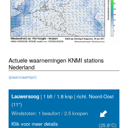
Actuele waarnemingen KNMI stations
Nederland
(plaatsnaamlijst)
| 1 bft / 1.8 knp | richt. Noord-Oost
Lauwersoog
(11°)
Windstoten: 1 beaufort / 2.5 knopen
Klik voor meer details
(25.8°C)